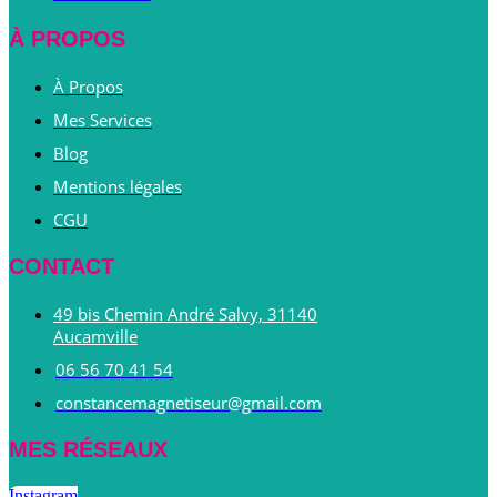
À PROPOS
À Propos
Mes Services
Blog
Mentions légales
CGU
CONTACT
49 bis Chemin André Salvy, 31140
Aucamville
06 56 70 41 54
constancemagnetiseur@gmail.com
MES RÉSEAUX
Instagram