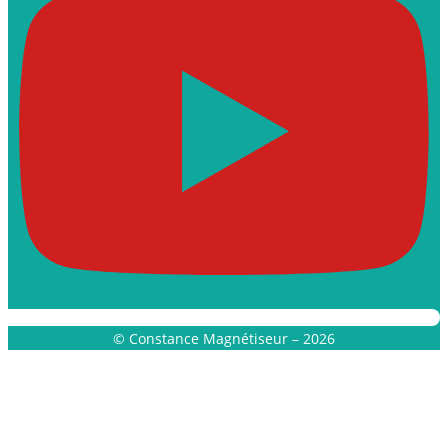
© Constance Magnétiseur – 2026