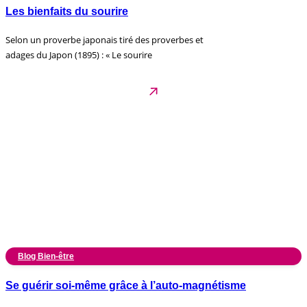
Les bienfaits du sourire
Selon un proverbe japonais tiré des proverbes et
adages du Japon (1895) : « Le sourire
Blog Bien-être
Se guérir soi-même grâce à l’auto-magnétisme