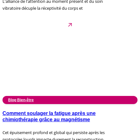
L'alliance de l'attention au moment présent et du soin
vibratoire décuple la réceptivité du corps et
Blog Bien-être
Comment soulager la fatigue après une
chimiothérapie grâce au magnétisme
Cet épuisement profond et global qui persiste après les
protocoles lourds impacte durement la reconstruction