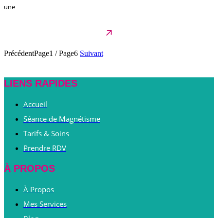
une
Précédent
Page1
/
Page6
Suivant
LIENS RAPIDES
Accueil
Séance de Magnétisme
Tarifs & Soins
Prendre RDV
À PROPOS
À Propos
Mes Services