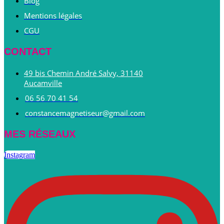
Blog
Mentions légales
CGU
CONTACT
49 bis Chemin André Salvy, 31140
Aucamville
06 56 70 41 54
constancemagnetiseur@gmail.com
MES RÉSEAUX
Instagram