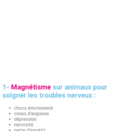
1-
Magnétisme
sur animaux pour
soigner les troubles nerveux :
chocs émotionnels
crises d’angoisse
dépression
nervosité
perte d’appétit