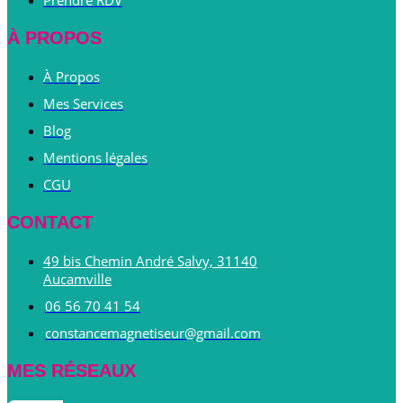
À PROPOS
À Propos
Mes Services
Blog
Mentions légales
CGU
CONTACT
49 bis Chemin André Salvy, 31140
Aucamville
06 56 70 41 54
constancemagnetiseur@gmail.com
MES RÉSEAUX