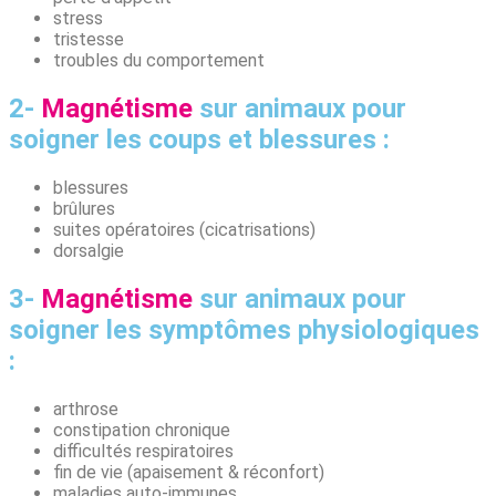
stress
tristesse
troubles du comportement
2-
Magnétisme
sur animaux pour
soigner les coups et blessures :
blessures
brûlures
suites opératoires (cicatrisations)
dorsalgie
3-
Magnétisme
sur animaux pour
soigner les symptômes physiologiques
:
arthrose
constipation chronique
difficultés respiratoires
fin de vie (apaisement & réconfort)
maladies auto-immunes