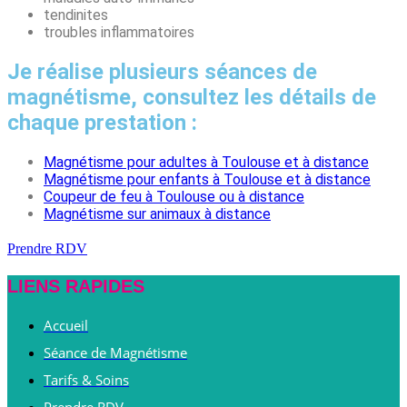
tendinites
troubles inflammatoires
Je réalise plusieurs séances de
magnétisme, consultez les détails de
chaque prestation :
Magnétisme pour adultes à Toulouse et à distance
Magnétisme pour enfants à Toulouse et à distance
Coupeur de feu à Toulouse ou à distance
Magnétisme sur animaux à distance
Prendre RDV
LIENS RAPIDES
Accueil
Séance de Magnétisme
Tarifs & Soins
Prendre RDV