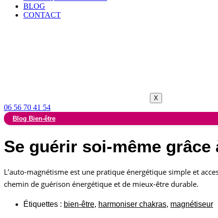
BLOG
CONTACT
X
06 56 70 41 54
Blog Bien-être
Se guérir soi-même grâce 
L’auto-magnétisme est une pratique énergétique simple et accessib
chemin de guérison énergétique et de mieux-être durable.
Étiquettes :
bien-être
,
harmoniser chakras
,
magnétiseur