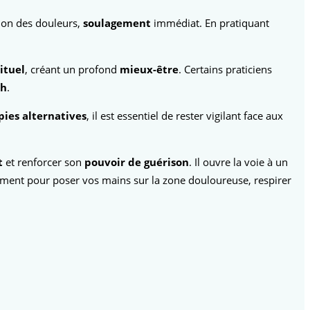
tion des douleurs,
soulagement
immédiat. En pratiquant
ituel
, créant un profond
mieux-être
. Certains praticiens
ch
.
pies alternatives
, il est essentiel de rester vigilant face aux
t
et renforcer son
pouvoir de guérison
. Il ouvre la voie à un
ment pour poser vos mains sur la zone douloureuse, respirer