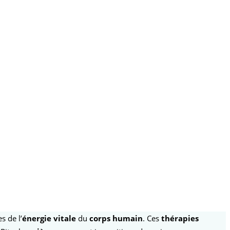
s de l’
énergie vitale
du
corps humain
. Ces
thérapies