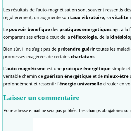
Les résultats de l’auto-magnétisation sont souvent ressentis dè
régulièrement, on augmente son
taux vibratoire
, sa
vitalité
e
Le
pouvoir bénéfique
des
pratiques énergétiques
agit à la 
comparent ses effets à ceux de la
réflexologie
, de la
kinésiolo
Bien sûr, il ne s’agit pas de
prétendre guérir
toutes les maladi
promesses exagérées de certains
charlatans
.
L’
auto-magnétisme
est une
pratique énergétique
simple et
véritable chemin de
guérison énergétique
et de
mieux-être
d
profondément et ressentir l’
énergie universelle
circuler en vo
Laisser un commentaire
Votre adresse e-mail ne sera pas publiée.
Les champs obligatoires son