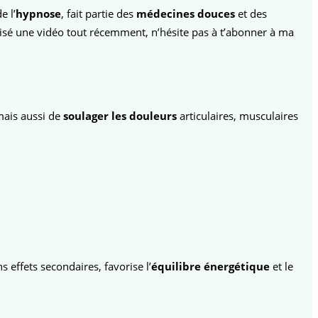
e l’
hypnose
, fait partie des
médecines douces
et des
alisé une vidéo tout récemment, n’hésite pas à t’abonner à ma
mais aussi de
soulager les douleurs
articulaires, musculaires
s effets secondaires, favorise l’
équilibre énergétique
et le