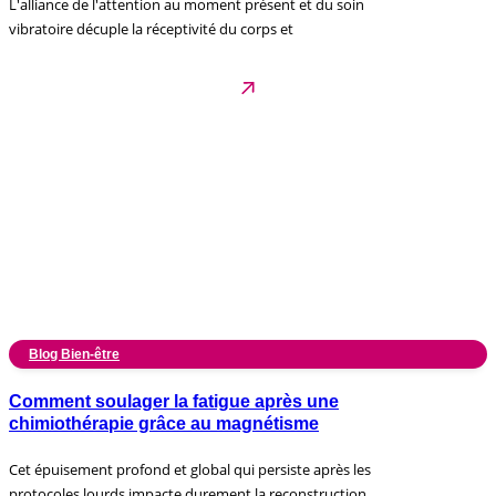
L'alliance de l'attention au moment présent et du soin
vibratoire décuple la réceptivité du corps et
Blog Bien-être
Comment soulager la fatigue après une
chimiothérapie grâce au magnétisme
Cet épuisement profond et global qui persiste après les
protocoles lourds impacte durement la reconstruction