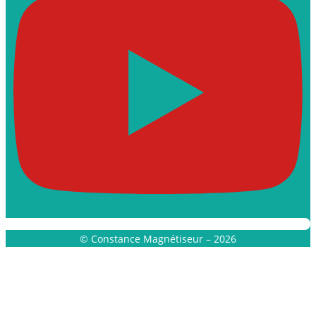
© Constance Magnétiseur – 2026