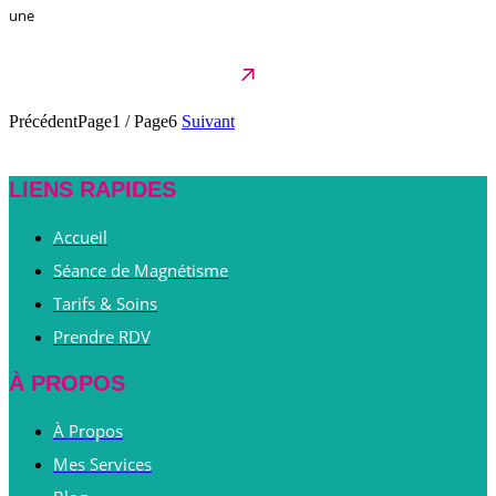
une
Précédent
Page1
/
Page6
Suivant
LIENS RAPIDES
Accueil
Séance de Magnétisme
Tarifs & Soins
Prendre RDV
À PROPOS
À Propos
Mes Services