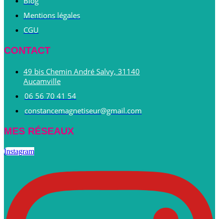
Blog
Mentions légales
CGU
CONTACT
49 bis Chemin André Salvy, 31140
Aucamville
06 56 70 41 54
constancemagnetiseur@gmail.com
MES RÉSEAUX
Instagram