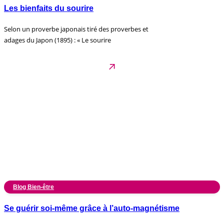
Les bienfaits du sourire
Selon un proverbe japonais tiré des proverbes et
adages du Japon (1895) : « Le sourire
Blog Bien-être
Se guérir soi-même grâce à l’auto-magnétisme