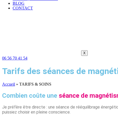
BLOG
CONTACT
X
06 56 70 41 54
Tarifs des séances de magnét
Accueil
»
TARIFS & SOINS
Combien coûte une
séance de magnéti
Je préfère être directe : une séance de rééquilibrage énergéti
puissiez choisir en pleine conscience.