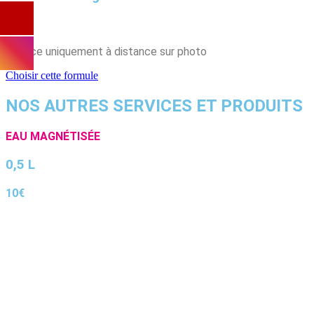
250€
Séance uniquement à distance sur photo
Choisir cette formule
NOS AUTRES SERVICES ET PRODUITS
EAU MAGNÉTISÉE
0,5 L
10€