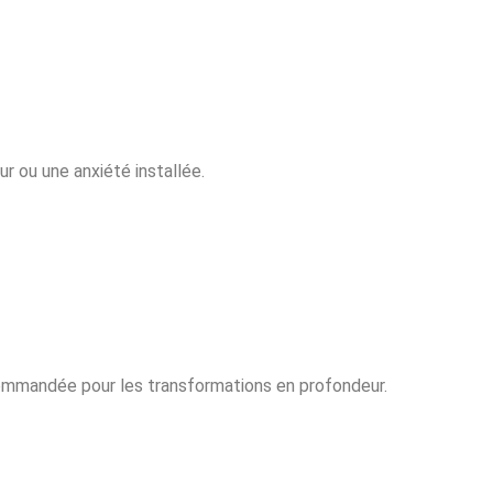
r ou une anxiété installée.
recommandée pour les transformations en profondeur.