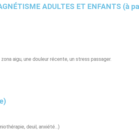
GNÉTISME ADULTES ET ENFANTS (à part
 zona aigu, une douleur récente, un stress passager.
e)
othérapie, deuil, anxiété…)