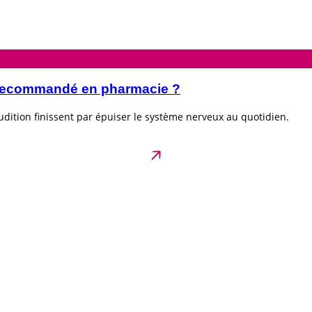
e recommandé en pharmacie ?
dition finissent par épuiser le système nerveux au quotidien.