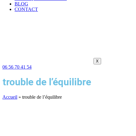
BLOG
CONTACT
X
06 56 70 41 54
trouble de l’équilibre
Accueil
»
trouble de l’équilibre