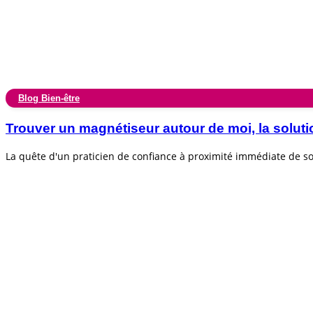
Blog Bien-être
Trouver un magnétiseur autour de moi, la soluti
La quête d'un praticien de confiance à proximité immédiate de 