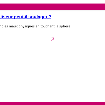
seur peut-il soulager ?
imples maux physiques en touchant la sphère