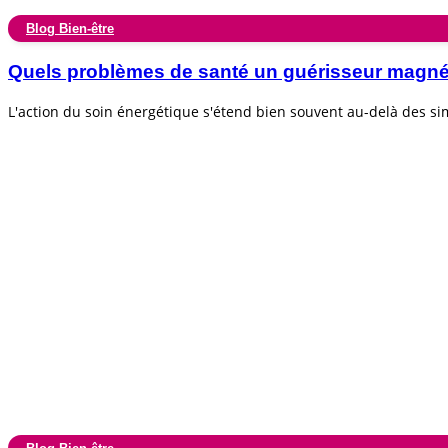
Blog Bien-être
Quels problèmes de santé un guérisseur magnéti
L'action du soin énergétique s'étend bien souvent au-delà des s