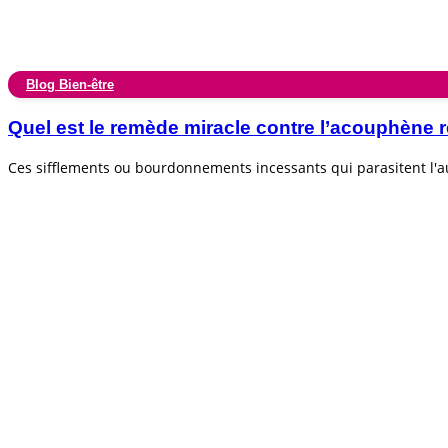
Blog Bien-être
Quel est le remède miracle contre l’acouphèn
Ces sifflements ou bourdonnements incessants qui parasitent l'au