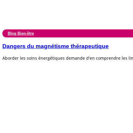
Blog Bien-être
Dangers du magnétisme thérapeutique
Aborder les soins énergétiques demande d'en comprendre les lim