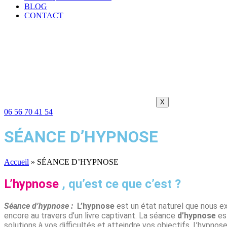
BLOG
CONTACT
X
06 56 70 41 54
SÉANCE D’HYPNOSE
Accueil
»
SÉANCE D’HYPNOSE
L’hypnose
, qu’est ce que c’est ?
Séance d’hypnose :
L’hypnose
est un état naturel que nous ex
encore au travers d’un livre captivant. La séance
d’hypnose
est
solutions à vos difficultés et atteindre vos objectifs. L’hypn