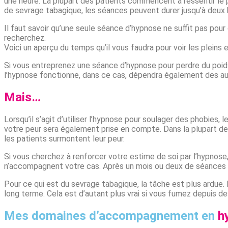
une heure. La plupart des patients commencent à ressentir le 
de sevrage tabagique, les séances peuvent durer jusqu’à deux 
Il faut savoir qu’une seule séance d’hypnose ne suffit pas pou
recherchez.
Voici un aperçu du temps qu’il vous faudra pour voir les pleins
Si vous entreprenez une séance d’hypnose pour perdre du poids
l’hypnose fonctionne, dans ce cas, dépendra également des aut
Mais…
Lorsqu’il s’agit d’utiliser l’hypnose pour soulager des phobies
votre peur sera également prise en compte. Dans la plupart des 
les patients surmontent leur peur.
Si vous cherchez à renforcer votre estime de soi par l’hypnos
n’accompagnent votre cas. Après un mois ou deux de séances d’
Pour ce qui est du sevrage tabagique, la tâche est plus ardue
long terme. Cela est d’autant plus vrai si vous fumez depuis de
Mes domaines d’accompagnement en
h