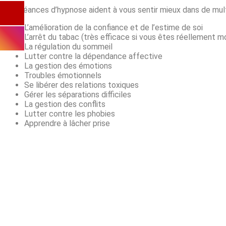
Les séances d’hypnose aident à vous sentir mieux dans de mul
L’amélioration de la confiance et de l’estime de soi
L’arrêt du tabac (très efficace si vous êtes réellement m
La régulation du sommeil
Lutter contre la dépendance affective
La gestion des émotions
Troubles émotionnels
Se libérer des relations toxiques
Gérer les séparations difficiles
La gestion des conflits
Lutter contre les phobies
Apprendre à lâcher prise