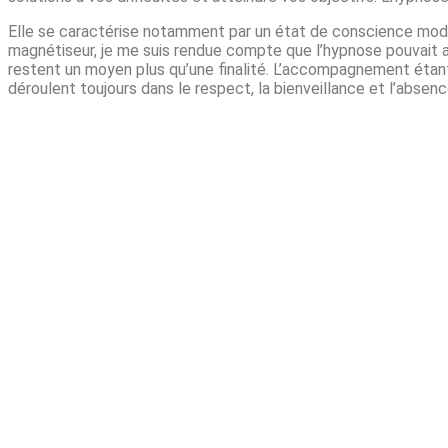
Elle se caractérise notamment par un état de conscience modif
magnétiseur, je me suis rendue compte que l’hypnose pouvait a
restent un moyen plus qu’une finalité. L’accompagnement étant
déroulent toujours dans le respect, la bienveillance et l’absen