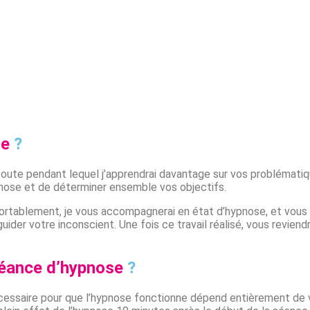
se
?
te pendant lequel j’apprendrai davantage sur vos problématique
ose et de déterminer ensemble vos objectifs.
ortablement, je vous accompagnerai en état d’hypnose, et vous g
ider votre inconscient. Une fois ce travail réalisé, vous revie
éance d’hypnose
?
 nécessaire pour que l’hypnose fonctionne dépend entièrement d