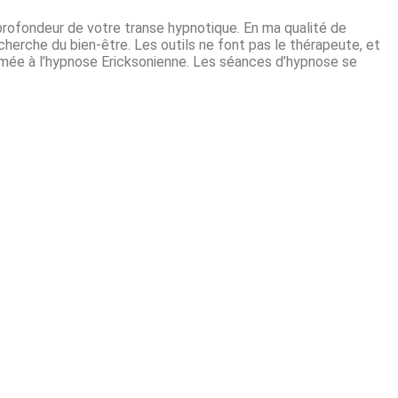
profondeur de votre transe hypnotique. En ma qualité de
herche du bien-être. Les outils ne font pas le thérapeute, et
ormée à l’hypnose Ericksonienne. Les séances d’hypnose se