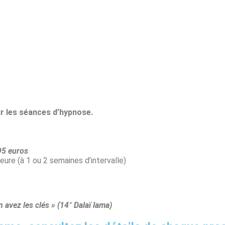
ur les séances d’hypnose.
95 euros
ure (à 1 ou 2 semaines d’intervalle)
 avez les clés » (14° Dalaï lama)