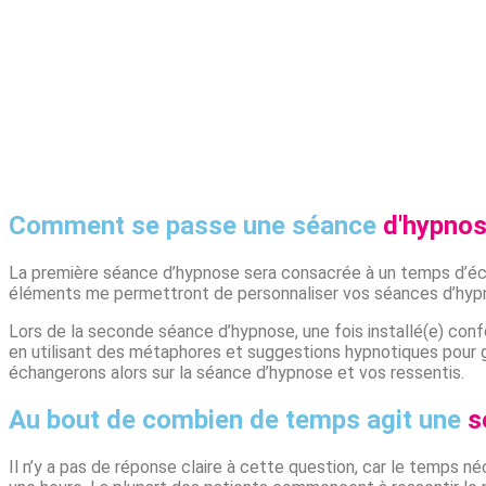
Comment se passe une séance
d'hypno
La première séance d’hypnose sera consacrée à un temps d’écou
éléments me permettront de personnaliser vos séances d’hypn
Lors de la seconde séance d’hypnose, une fois installé(e) conf
en utilisant des métaphores et suggestions hypnotiques pour gu
échangerons alors sur la séance d’hypnose et vos ressentis.
Au bout de combien de temps agit une
s
Il n’y a pas de réponse claire à cette question, car le temps