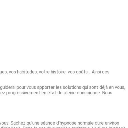
s, vos habitudes, votre histoire, vos goûts… Ainsi ces
uiderai pour vous apporter les solutions qui sont déjà en vous,
ndrez progressivement en état de pleine conscience. Nous
e vous. Sachez qu’une séance d’hypnose normale dure environ