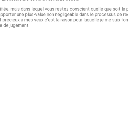
iée, mais dans lequel vous restez conscient quelle que soit la 
pporter une plus-value non négligeable dans le processus de rec
 précieux à mes yeux c’est la raison pour laquelle je me suis f
ce de jugement.