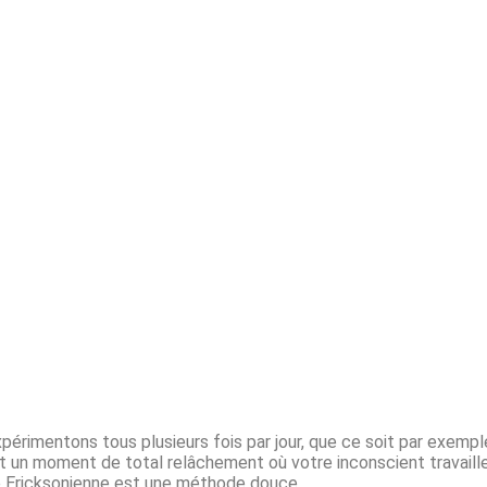
périmentons tous plusieurs fois par jour, que ce soit par exemp
 un moment de total relâchement où votre inconscient travaille
ose Ericksonienne est une méthode douce.