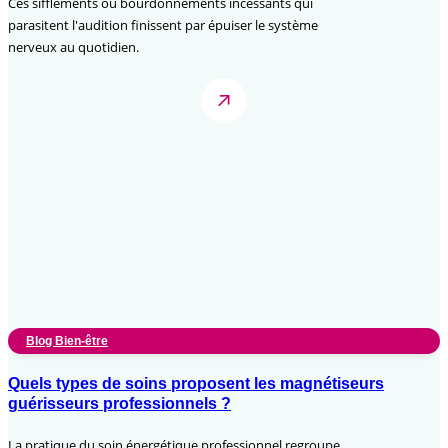
Ces sifflements ou bourdonnements incessants qui
parasitent l'audition finissent par épuiser le système
nerveux au quotidien.
Blog Bien-être
Quels types de soins proposent les magnétiseurs
guérisseurs professionnels ?
La pratique du soin énergétique professionnel regroupe