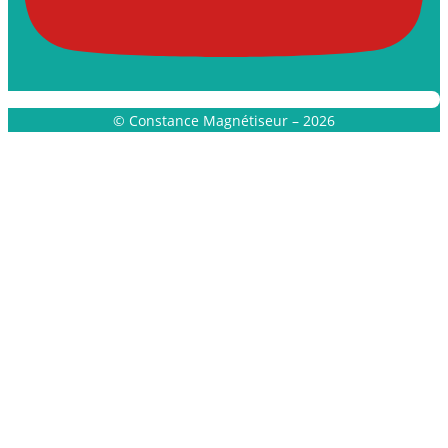
© Constance Magnétiseur – 2026