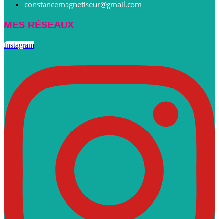
constancemagnetiseur@gmail.com
MES RÉSEAUX
Instagram