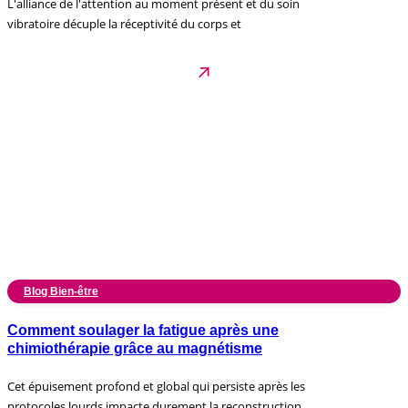
L'alliance de l'attention au moment présent et du soin
vibratoire décuple la réceptivité du corps et
Blog Bien-être
Comment soulager la fatigue après une
chimiothérapie grâce au magnétisme
Cet épuisement profond et global qui persiste après les
protocoles lourds impacte durement la reconstruction