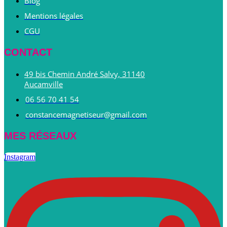
Blog
Mentions légales
CGU
CONTACT
49 bis Chemin André Salvy, 31140
Aucamville
06 56 70 41 54
constancemagnetiseur@gmail.com
MES RÉSEAUX
Instagram