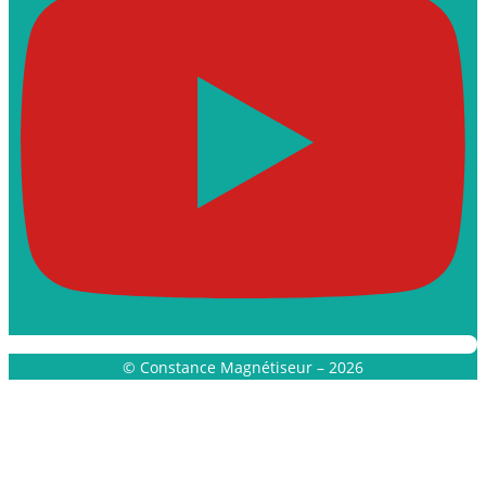
© Constance Magnétiseur – 2026