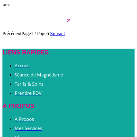
une
Précédent
Page1
/
Page6
Suivant
LIENS RAPIDES
Accueil
Séance de Magnétisme
Tarifs & Soins
Prendre RDV
À PROPOS
À Propos
Mes Services