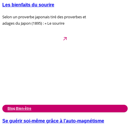
Les bienfaits du sourire
Selon un proverbe japonais tiré des proverbes et
adages du Japon (1895) : « Le sourire
Blog Bien-être
Se guérir soi-même grâce à l’auto-magnétisme