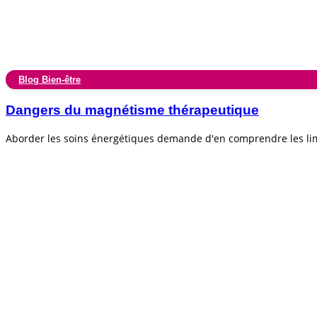
Blog Bien-être
Dangers du magnétisme thérapeutique
Aborder les soins énergétiques demande d'en comprendre les lim