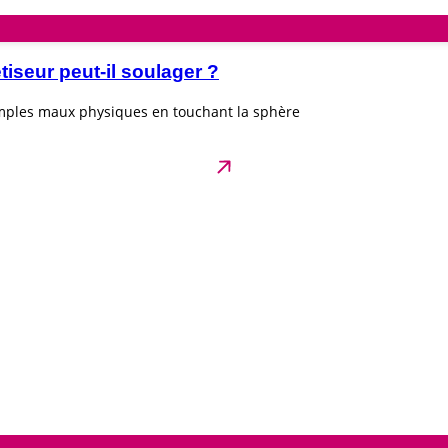
seur peut-il soulager ?
imples maux physiques en touchant la sphère