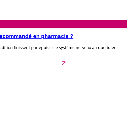
e recommandé en pharmacie ?
dition finissent par épuiser le système nerveux au quotidien.