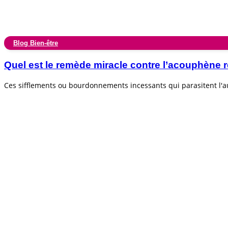
Blog Bien-être
Quel est le remède miracle contre l’acouphèn
Ces sifflements ou bourdonnements incessants qui parasitent l'au