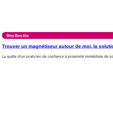
Blog Bien-être
Trouver un magnétiseur autour de moi, la soluti
La quête d'un praticien de confiance à proximité immédiate de 