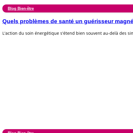
Blog Bien-être
Quels problèmes de santé un guérisseur magnéti
L'action du soin énergétique s'étend bien souvent au-delà des s