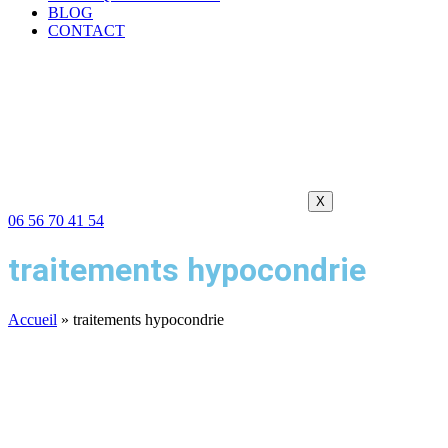
BLOG
CONTACT
X
06 56 70 41 54
traitements hypocondrie
Accueil
»
traitements hypocondrie