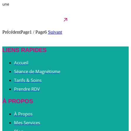
une
Précédent
Page1
/
Page6
Suivant
LIENS RAPIDES
Accueil
Séance de Magnétisme
Tarifs & Soins
Prendre RDV
À PROPOS
À Propos
Mes Services