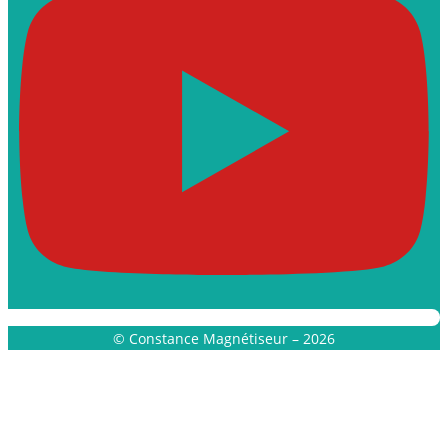
© Constance Magnétiseur – 2026