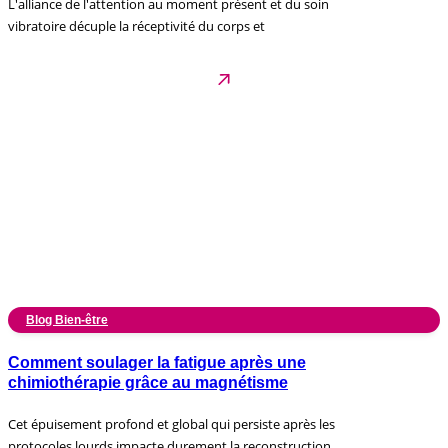
L'alliance de l'attention au moment présent et du soin
vibratoire décuple la réceptivité du corps et
Blog Bien-être
Comment soulager la fatigue après une
chimiothérapie grâce au magnétisme
Cet épuisement profond et global qui persiste après les
protocoles lourds impacte durement la reconstruction