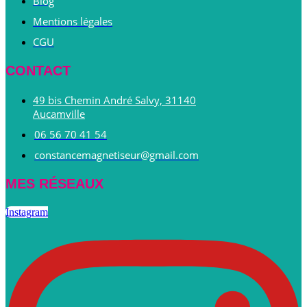
Blog
Mentions légales
CGU
CONTACT
49 bis Chemin André Salvy, 31140
Aucamville
06 56 70 41 54
constancemagnetiseur@gmail.com
MES RÉSEAUX
Instagram