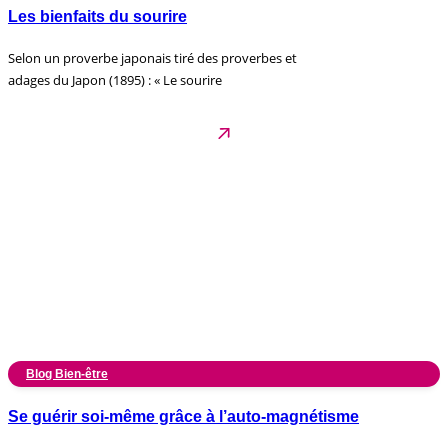
Les bienfaits du sourire
Selon un proverbe japonais tiré des proverbes et
adages du Japon (1895) : « Le sourire
Blog Bien-être
Se guérir soi-même grâce à l’auto-magnétisme