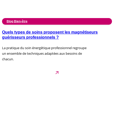
Blog Bien-être
Quels types de soins proposent les magnétiseurs
guérisseurs professionnels ?
La pratique du soin énergétique professionnel regroupe
un ensemble de techniques adaptées aux besoins de
chacun.