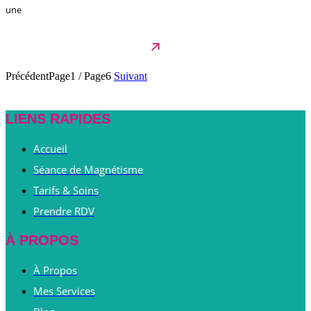
une
Précédent
Page1
/
Page6
Suivant
LIENS RAPIDES
Accueil
Séance de Magnétisme
Tarifs & Soins
Prendre RDV
À PROPOS
À Propos
Mes Services