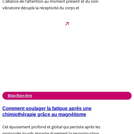
L'alliance de l'attention au moment présent et du soin
vibratoire décuple la réceptivité du corps et
Blog Bien-être
Comment soulager la fatigue après une
chimiothérapie grâce au magnétisme
Cet épuisement profond et global qui persiste après les
protocoles lourds impacte durement la reconstruction