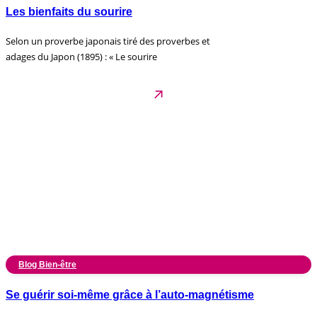
Les bienfaits du sourire
Selon un proverbe japonais tiré des proverbes et
adages du Japon (1895) : « Le sourire
Blog Bien-être
Se guérir soi-même grâce à l’auto-magnétisme