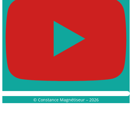
© Constance Magnétiseur – 2026