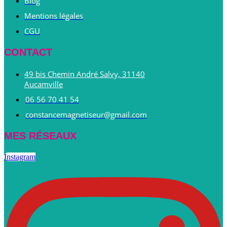
Blog
Mentions légales
CGU
CONTACT
49 bis Chemin André Salvy, 31140
Aucamville
06 56 70 41 54
constancemagnetiseur@gmail.com
MES RÉSEAUX
Instagram