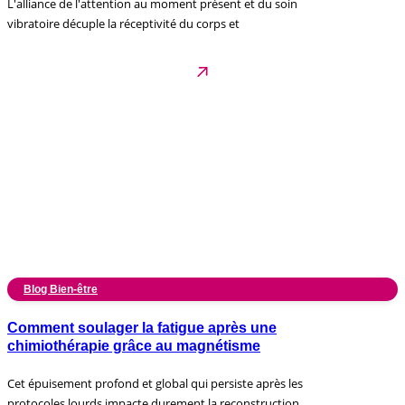
L'alliance de l'attention au moment présent et du soin
vibratoire décuple la réceptivité du corps et
Blog Bien-être
Comment soulager la fatigue après une
chimiothérapie grâce au magnétisme
Cet épuisement profond et global qui persiste après les
protocoles lourds impacte durement la reconstruction