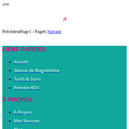
une
Précédent
Page1
/
Page6
Suivant
LIENS RAPIDES
Accueil
Séance de Magnétisme
Tarifs & Soins
Prendre RDV
À PROPOS
À Propos
Mes Services