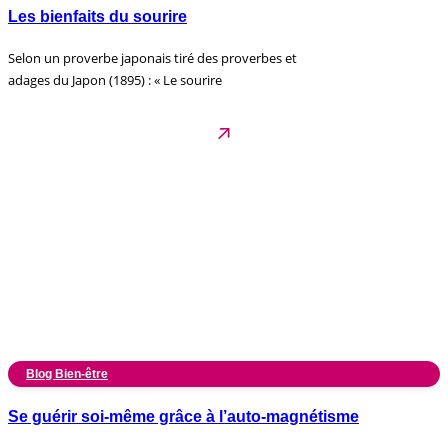
Les bienfaits du sourire
Selon un proverbe japonais tiré des proverbes et
adages du Japon (1895) : « Le sourire
Blog Bien-être
Se guérir soi-même grâce à l’auto-magnétisme