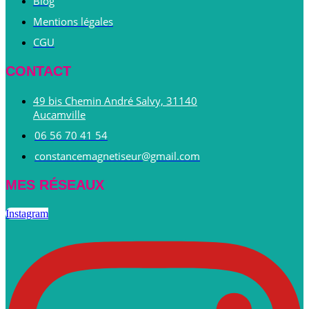
Blog
Mentions légales
CGU
CONTACT
49 bis Chemin André Salvy, 31140
Aucamville
06 56 70 41 54
constancemagnetiseur@gmail.com
MES RÉSEAUX
Instagram