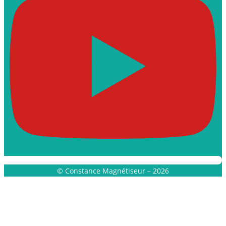
© Constance Magnétiseur – 2026