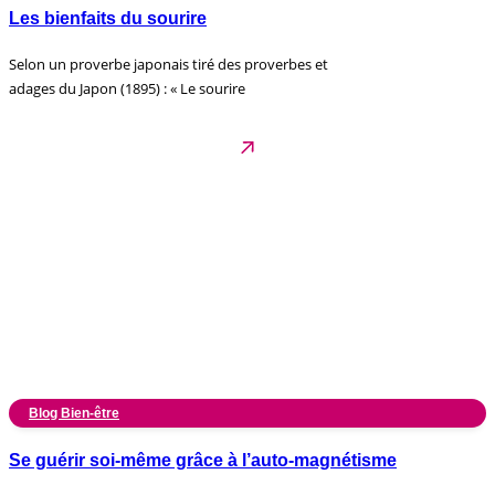
Les bienfaits du sourire
Selon un proverbe japonais tiré des proverbes et
adages du Japon (1895) : « Le sourire
Blog Bien-être
Se guérir soi-même grâce à l’auto-magnétisme