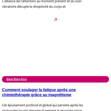
L'alliance de l'attention au moment présent et du soin
vibratoire décuple la réceptivité du corps et
Blog Bien-être
Comment soulager la fatigue après une
chimiothérapie grâce au magnétisme
Cet épuisement profond et global qui persiste après les
protocoles lourds impacte durement la reconstruction