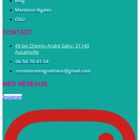
Blog
Mentions légales
CGU
CONTACT
49 bis Chemin André Salvy, 31140
Aucamville
06 56 70 41 54
constancemagnetiseur@gmail.com
MES RÉSEAUX
Instagram