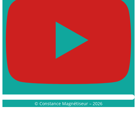
© Constance Magnétiseur – 2026