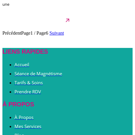
une
Précédent
Page1
/
Page6
Suivant
LIENS RAPIDES
Accueil
Séance de Magnétisme
Tarifs & Soins
Prendre RDV
À PROPOS
À Propos
Mes Services