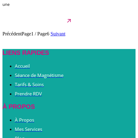
une
Précédent
Page1
/
Page6
Suivant
LIENS RAPIDES
Accueil
Séance de Magnétisme
Tarifs & Soins
Prendre RDV
À PROPOS
À Propos
Mes Services