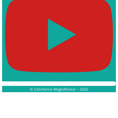
© Constance Magnétiseur – 2026