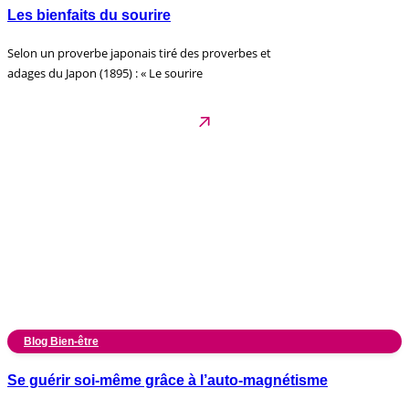
Les bienfaits du sourire
Selon un proverbe japonais tiré des proverbes et
adages du Japon (1895) : « Le sourire
Blog Bien-être
Se guérir soi-même grâce à l’auto-magnétisme