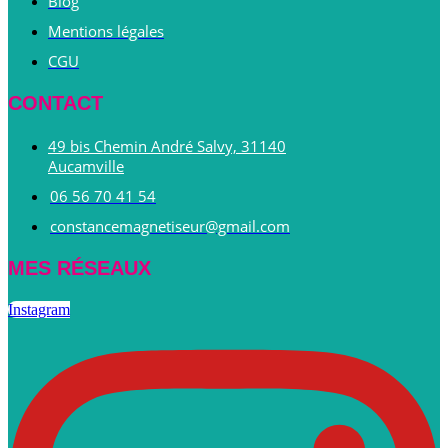
Blog
Mentions légales
CGU
CONTACT
49 bis Chemin André Salvy, 31140
Aucamville
06 56 70 41 54
constancemagnetiseur@gmail.com
MES RÉSEAUX
Instagram