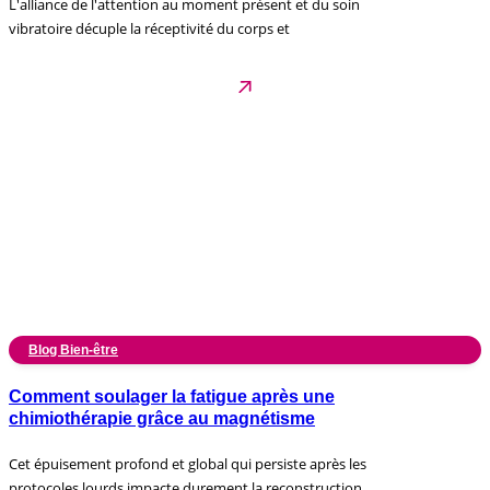
L'alliance de l'attention au moment présent et du soin
vibratoire décuple la réceptivité du corps et
Blog Bien-être
Comment soulager la fatigue après une
chimiothérapie grâce au magnétisme
Cet épuisement profond et global qui persiste après les
protocoles lourds impacte durement la reconstruction