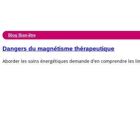
Blog Bien-être
Dangers du magnétisme thérapeutique
Aborder les soins énergétiques demande d'en comprendre les lim