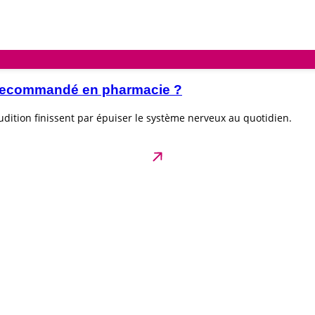
e recommandé en pharmacie ?
dition finissent par épuiser le système nerveux au quotidien.