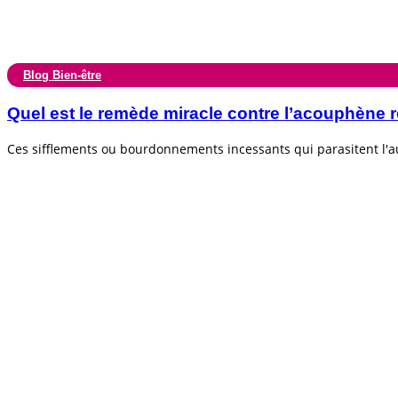
Blog Bien-être
Quel est le remède miracle contre l’acouphèn
Ces sifflements ou bourdonnements incessants qui parasitent l'au