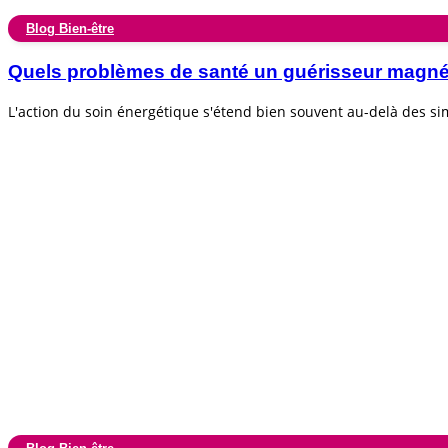
Blog Bien-être
Quels problèmes de santé un guérisseur magnéti
L'action du soin énergétique s'étend bien souvent au-delà des s