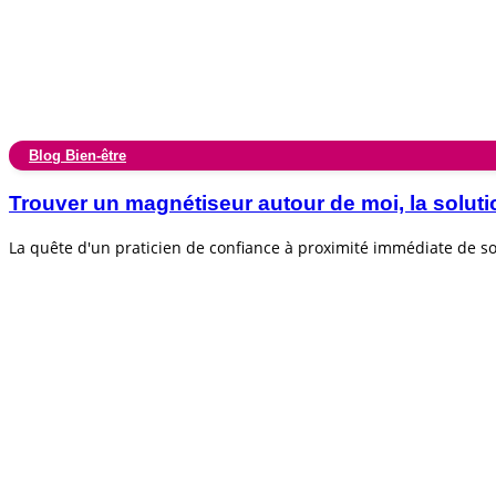
Blog Bien-être
Trouver un magnétiseur autour de moi, la soluti
La quête d'un praticien de confiance à proximité immédiate de 