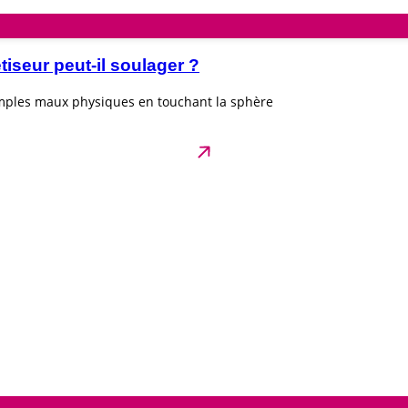
seur peut-il soulager ?
imples maux physiques en touchant la sphère