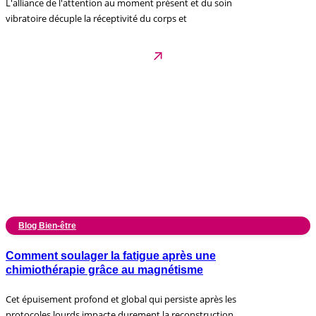
L'alliance de l'attention au moment présent et du soin
vibratoire décuple la réceptivité du corps et
Blog Bien-être
Comment soulager la fatigue après une
chimiothérapie grâce au magnétisme
Cet épuisement profond et global qui persiste après les
protocoles lourds impacte durement la reconstruction