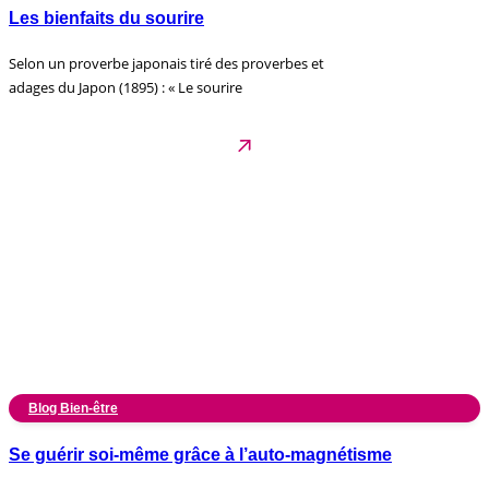
Les bienfaits du sourire
Selon un proverbe japonais tiré des proverbes et
adages du Japon (1895) : « Le sourire
Blog Bien-être
Se guérir soi-même grâce à l’auto-magnétisme