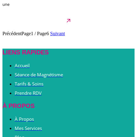
une
Précédent
Page1
/
Page6
Suivant
LIENS RAPIDES
Accueil
Séance de Magnétisme
Tarifs & Soins
Prendre RDV
À PROPOS
À Propos
Mes Services