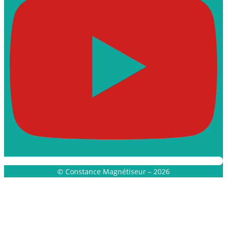
© Constance Magnétiseur – 2026