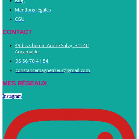
Blog
Mentions légales
CGU
CONTACT
49 bis Chemin André Salvy, 31140
Aucamville
06 56 70 41 54
constancemagnetiseur@gmail.com
MES RÉSEAUX
Instagram