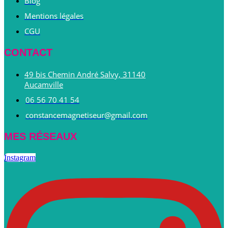
Blog
Mentions légales
CGU
CONTACT
49 bis Chemin André Salvy, 31140
Aucamville
06 56 70 41 54
constancemagnetiseur@gmail.com
MES RÉSEAUX
Instagram