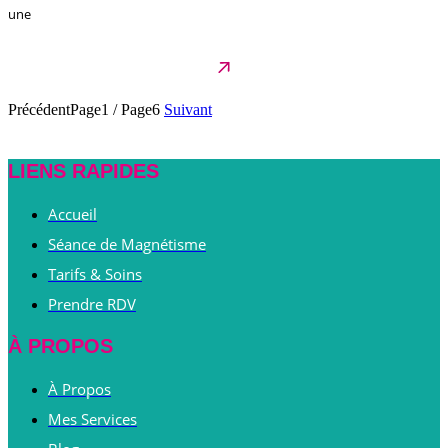
une
Précédent
Page1
/
Page6
Suivant
LIENS RAPIDES
Accueil
Séance de Magnétisme
Tarifs & Soins
Prendre RDV
À PROPOS
À Propos
Mes Services