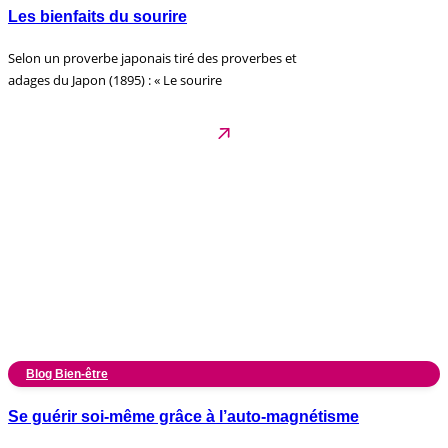
Les bienfaits du sourire
Selon un proverbe japonais tiré des proverbes et
adages du Japon (1895) : « Le sourire
Blog Bien-être
Se guérir soi-même grâce à l’auto-magnétisme