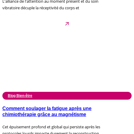
L'alliance de l'attention au moment présent et du soin
vibratoire décuple la réceptivité du corps et
Blog Bien-être
Comment soulager la fatigue après une
chimiothérapie grâce au magnétisme
Cet épuisement profond et global qui persiste après les
protocoles lourds impacte durement la reconstruction