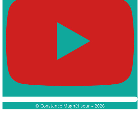
© Constance Magnétiseur – 2026