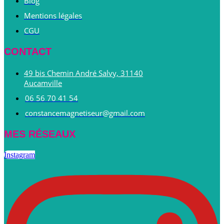
Blog
Mentions légales
CGU
CONTACT
49 bis Chemin André Salvy, 31140
Aucamville
06 56 70 41 54
constancemagnetiseur@gmail.com
MES RÉSEAUX
Instagram