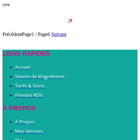
une
Précédent
Page1
/
Page6
Suivant
LIENS RAPIDES
Accueil
Séance de Magnétisme
Tarifs & Soins
Prendre RDV
À PROPOS
À Propos
Mes Services