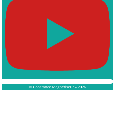
© Constance Magnétiseur – 2026