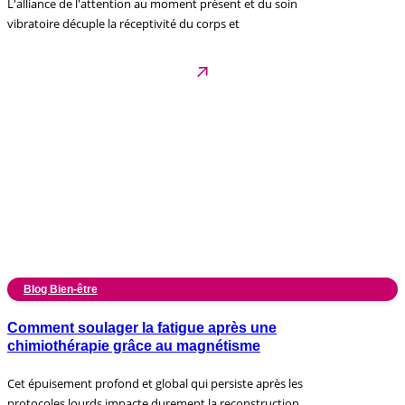
L'alliance de l'attention au moment présent et du soin
vibratoire décuple la réceptivité du corps et
Blog Bien-être
Comment soulager la fatigue après une
chimiothérapie grâce au magnétisme
Cet épuisement profond et global qui persiste après les
protocoles lourds impacte durement la reconstruction