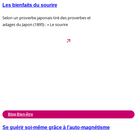
Les bienfaits du sourire
Selon un proverbe japonais tiré des proverbes et
adages du Japon (1895) : « Le sourire
Blog Bien-être
Se guérir soi-même grâce à l’auto-magnétisme