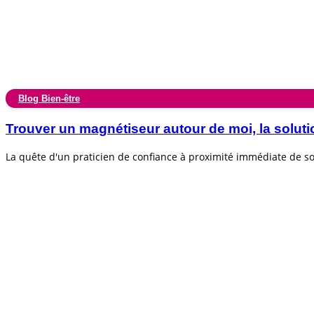
Blog Bien-être
Trouver un magnétiseur autour de moi, la soluti
La quête d'un praticien de confiance à proximité immédiate de 