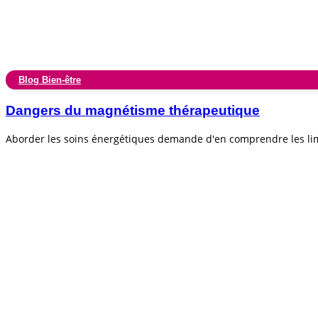
Blog Bien-être
Dangers du magnétisme thérapeutique
Aborder les soins énergétiques demande d'en comprendre les lim