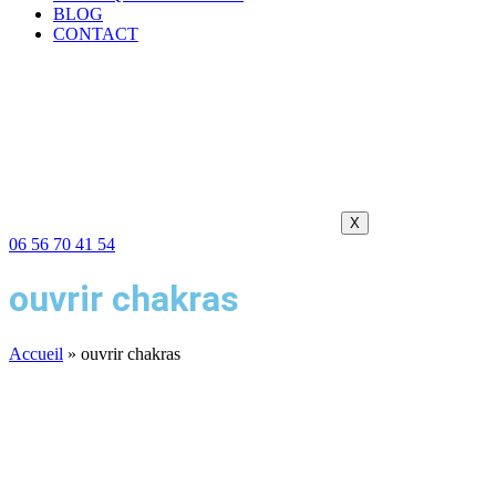
BLOG
CONTACT
X
06 56 70 41 54
ouvrir chakras
Accueil
»
ouvrir chakras