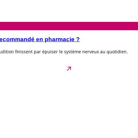
e recommandé en pharmacie ?
dition finissent par épuiser le système nerveux au quotidien.