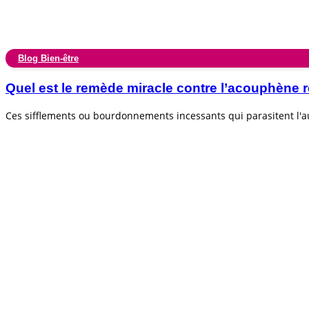
Blog Bien-être
Quel est le remède miracle contre l’acouphèn
Ces sifflements ou bourdonnements incessants qui parasitent l'au