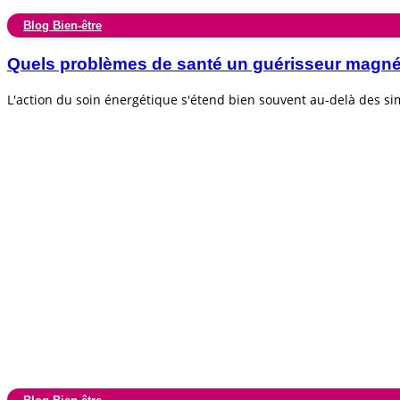
Blog Bien-être
Quels problèmes de santé un guérisseur magnéti
L'action du soin énergétique s'étend bien souvent au-delà des s