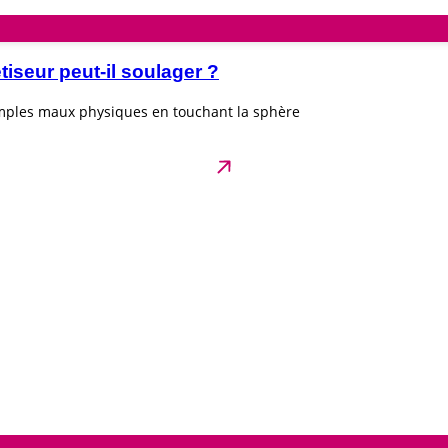
seur peut-il soulager ?
imples maux physiques en touchant la sphère