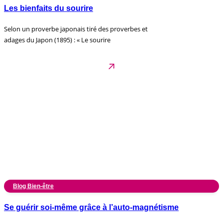
Les bienfaits du sourire
Selon un proverbe japonais tiré des proverbes et
adages du Japon (1895) : « Le sourire
Blog Bien-être
Se guérir soi-même grâce à l’auto-magnétisme