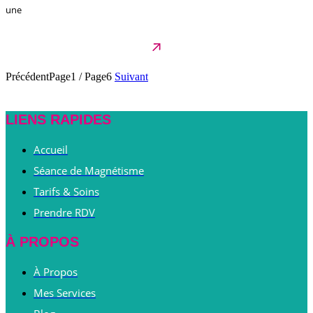
une
Précédent
Page1
/
Page6
Suivant
LIENS RAPIDES
Accueil
Séance de Magnétisme
Tarifs & Soins
Prendre RDV
À PROPOS
À Propos
Mes Services