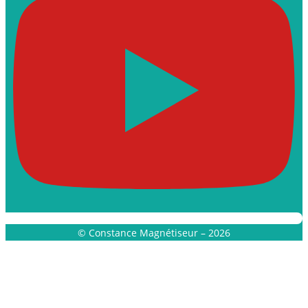
© Constance Magnétiseur – 2026