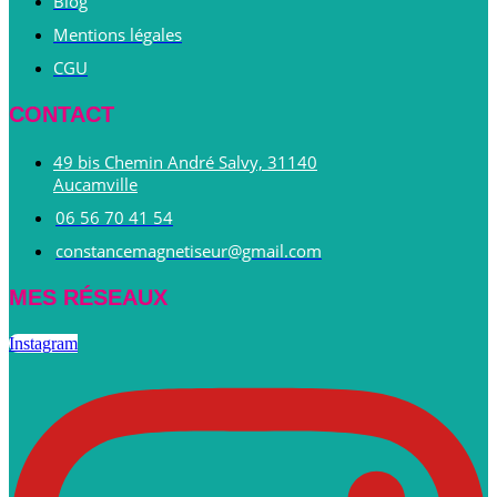
Blog
Mentions légales
CGU
CONTACT
49 bis Chemin André Salvy, 31140
Aucamville
06 56 70 41 54
constancemagnetiseur@gmail.com
MES RÉSEAUX
Instagram