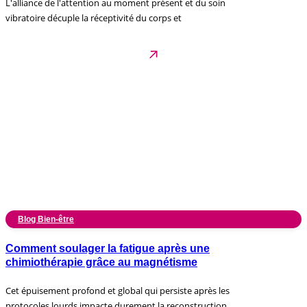
L'alliance de l'attention au moment présent et du soin
vibratoire décuple la réceptivité du corps et
Blog Bien-être
Comment soulager la fatigue après une
chimiothérapie grâce au magnétisme
Cet épuisement profond et global qui persiste après les
protocoles lourds impacte durement la reconstruction