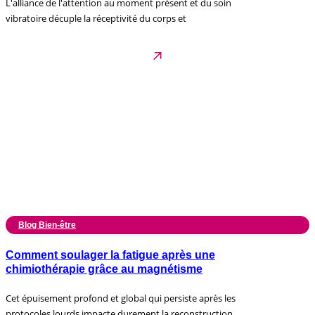
L'alliance de l'attention au moment présent et du soin
vibratoire décuple la réceptivité du corps et
Blog Bien-être
Comment soulager la fatigue après une
chimiothérapie grâce au magnétisme
Cet épuisement profond et global qui persiste après les
protocoles lourds impacte durement la reconstruction