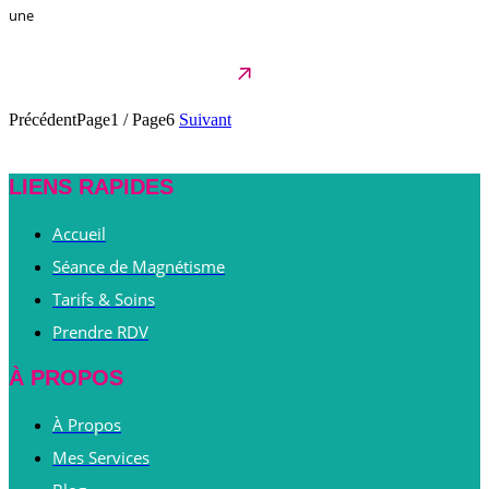
une
Précédent
Page1
/
Page6
Suivant
LIENS RAPIDES
Accueil
Séance de Magnétisme
Tarifs & Soins
Prendre RDV
À PROPOS
À Propos
Mes Services