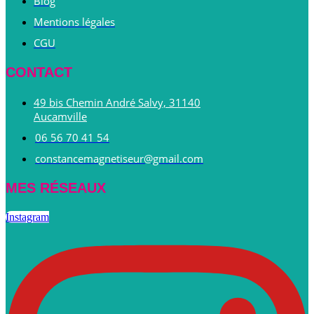
Blog
Mentions légales
CGU
CONTACT
49 bis Chemin André Salvy, 31140
Aucamville
06 56 70 41 54
constancemagnetiseur@gmail.com
MES RÉSEAUX
Instagram