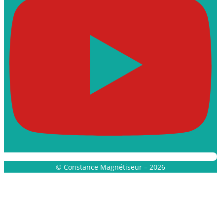
© Constance Magnétiseur – 2026