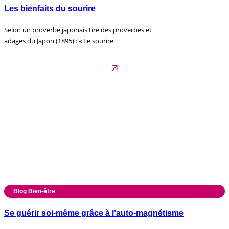
Les bienfaits du sourire
Selon un proverbe japonais tiré des proverbes et
adages du Japon (1895) : « Le sourire
Blog Bien-être
Se guérir soi-même grâce à l’auto-magnétisme