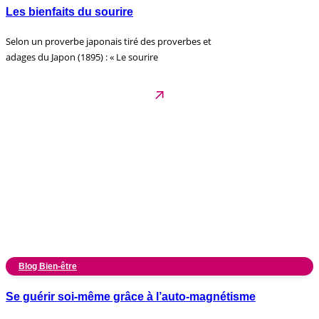
Les bienfaits du sourire
Selon un proverbe japonais tiré des proverbes et
adages du Japon (1895) : « Le sourire
Blog Bien-être
Se guérir soi-même grâce à l’auto-magnétisme