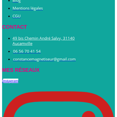
Blog
Mentions légales
CGU
CONTACT
49 bis Chemin André Salvy, 31140
Aucamville
06 56 70 41 54
constancemagnetiseur@gmail.com
MES RÉSEAUX
Instagram