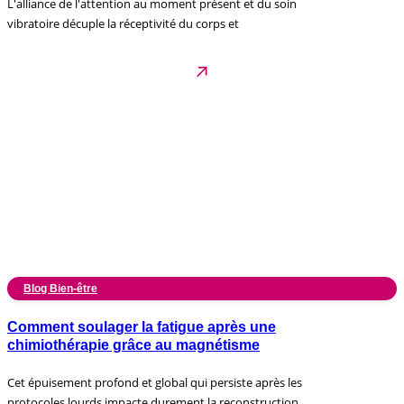
L'alliance de l'attention au moment présent et du soin
vibratoire décuple la réceptivité du corps et
Blog Bien-être
Comment soulager la fatigue après une
chimiothérapie grâce au magnétisme
Cet épuisement profond et global qui persiste après les
protocoles lourds impacte durement la reconstruction