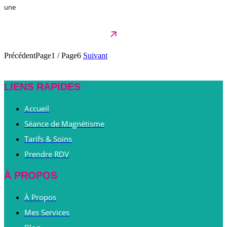
une
Précédent
Page1
/
Page6
Suivant
LIENS RAPIDES
Accueil
Séance de Magnétisme
Tarifs & Soins
Prendre RDV
À PROPOS
À Propos
Mes Services