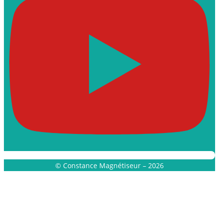
© Constance Magnétiseur – 2026