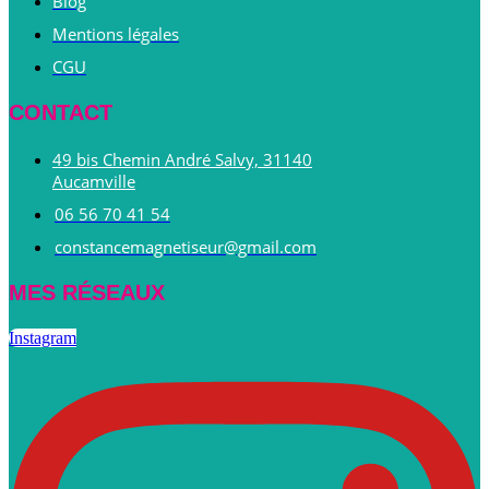
Blog
Mentions légales
CGU
CONTACT
49 bis Chemin André Salvy, 31140
Aucamville
06 56 70 41 54
constancemagnetiseur@gmail.com
MES RÉSEAUX
Instagram