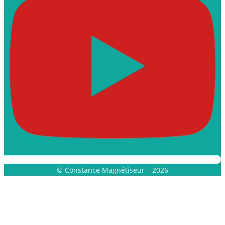
© Constance Magnétiseur – 2026