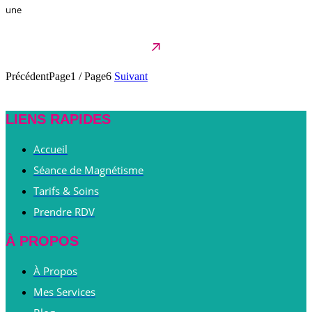
une
Précédent
Page1
/
Page6
Suivant
LIENS RAPIDES
Accueil
Séance de Magnétisme
Tarifs & Soins
Prendre RDV
À PROPOS
À Propos
Mes Services