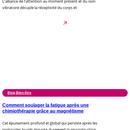
L'alliance de l'attention au moment présent et du soin
vibratoire décuple la réceptivité du corps et
Blog Bien-être
Comment soulager la fatigue après une
chimiothérapie grâce au magnétisme
Cet épuisement profond et global qui persiste après les
protocoles lourds impacte durement la reconstruction