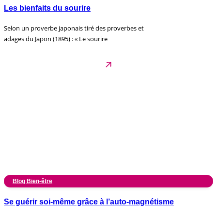
Les bienfaits du sourire
Selon un proverbe japonais tiré des proverbes et
adages du Japon (1895) : « Le sourire
Blog Bien-être
Se guérir soi-même grâce à l’auto-magnétisme