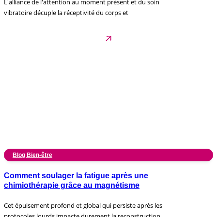
L'alliance de l'attention au moment présent et du soin
vibratoire décuple la réceptivité du corps et
Blog Bien-être
Comment soulager la fatigue après une
chimiothérapie grâce au magnétisme
Cet épuisement profond et global qui persiste après les
protocoles lourds impacte durement la reconstruction