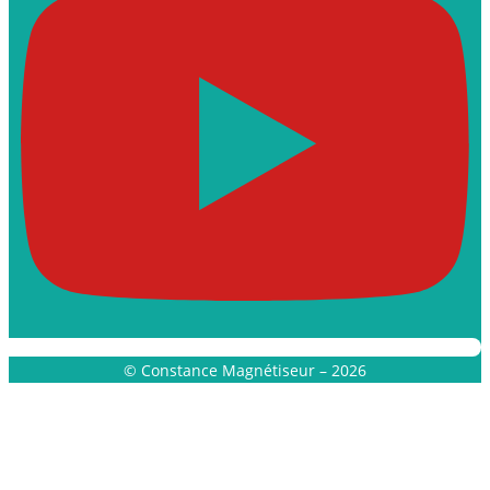
© Constance Magnétiseur – 2026