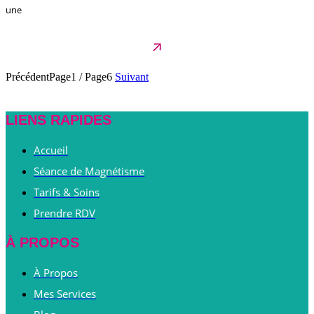
une
Précédent
Page1
/
Page6
Suivant
LIENS RAPIDES
Accueil
Séance de Magnétisme
Tarifs & Soins
Prendre RDV
À PROPOS
À Propos
Mes Services