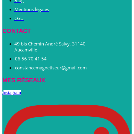
Blog
Mentions légales
CGU
CONTACT
49 bis Chemin André Salvy, 31140
Aucamville
06 56 70 41 54
constancemagnetiseur@gmail.com
MES RÉSEAUX
Instagram