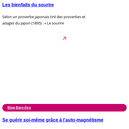
Les bienfaits du sourire
Selon un proverbe japonais tiré des proverbes et
adages du Japon (1895) : « Le sourire
Blog Bien-être
Se guérir soi-même grâce à l’auto-magnétisme