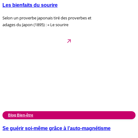
Les bienfaits du sourire
Selon un proverbe japonais tiré des proverbes et
adages du Japon (1895) : « Le sourire
Blog Bien-être
Se guérir soi-même grâce à l’auto-magnétisme