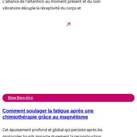
L'alliance de l'attention au moment présent et du soin
vibratoire décuple la réceptivité du corps et
Blog Bien-être
Comment soulager la fatigue après une
chimiothérapie grâce au magnétisme
Cet épuisement profond et global qui persiste après les
protocoles lourds impacte durement la reconstruction