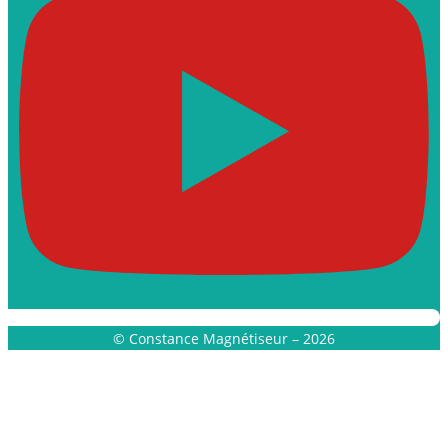
© Constance Magnétiseur – 2026