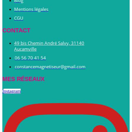
Blog
Mentions légales
CGU
CONTACT
49 bis Chemin André Salvy, 31140
Aucamville
06 56 70 41 54
constancemagnetiseur@gmail.com
MES RÉSEAUX
Instagram