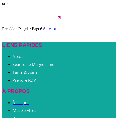
une
Précédent
Page1
/
Page6
Suivant
LIENS RAPIDES
Accueil
Séance de Magnétisme
Tarifs & Soins
Prendre RDV
À PROPOS
À Propos
Mes Services