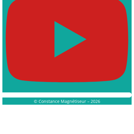
© Constance Magnétiseur – 2026