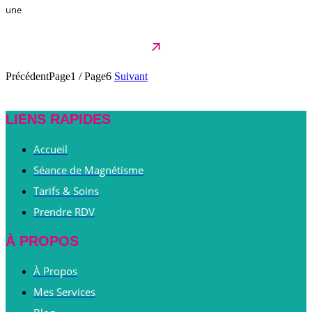
une
Précédent
Page1
/
Page6
Suivant
LIENS RAPIDES
Accueil
Séance de Magnétisme
Tarifs & Soins
Prendre RDV
À PROPOS
À Propos
Mes Services