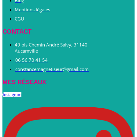
Blog
Mentions légales
CGU
CONTACT
49 bis Chemin André Salvy, 31140
Aucamville
06 56 70 41 54
constancemagnetiseur@gmail.com
MES RÉSEAUX
Instagram