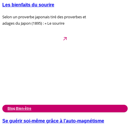
Les bienfaits du sourire
Selon un proverbe japonais tiré des proverbes et
adages du Japon (1895) : « Le sourire
Blog Bien-être
Se guérir soi-même grâce à l’auto-magnétisme