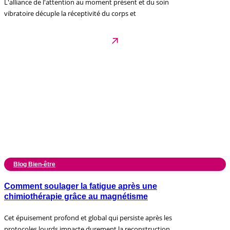
L'alliance de l'attention au moment présent et du soin
vibratoire décuple la réceptivité du corps et
Blog Bien-être
Comment soulager la fatigue après une
chimiothérapie grâce au magnétisme
Cet épuisement profond et global qui persiste après les
protocoles lourds impacte durement la reconstruction