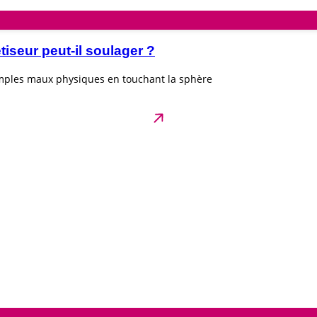
seur peut-il soulager ?
imples maux physiques en touchant la sphère