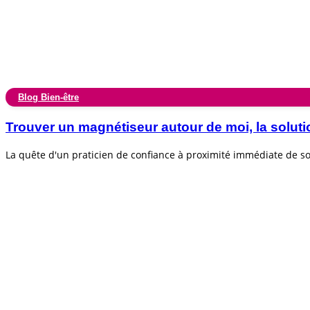
Blog Bien-être
Trouver un magnétiseur autour de moi, la soluti
La quête d'un praticien de confiance à proximité immédiate de 