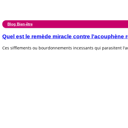
Blog Bien-être
Quel est le remède miracle contre l’acouphèn
Ces sifflements ou bourdonnements incessants qui parasitent l'au