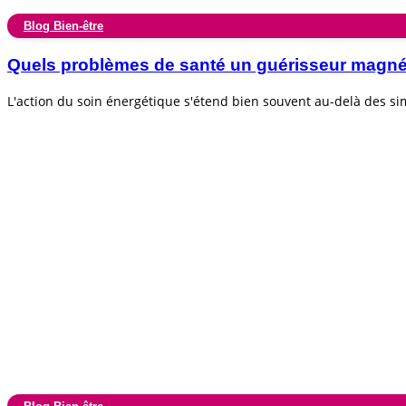
Blog Bien-être
Quels problèmes de santé un guérisseur magnéti
L'action du soin énergétique s'étend bien souvent au-delà des s