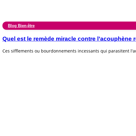
Blog Bien-être
Quel est le remède miracle contre l’acouphèn
Ces sifflements ou bourdonnements incessants qui parasitent l'au