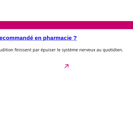
e recommandé en pharmacie ?
dition finissent par épuiser le système nerveux au quotidien.