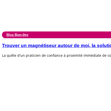
Blog Bien-être
Trouver un magnétiseur autour de moi, la soluti
La quête d'un praticien de confiance à proximité immédiate de 