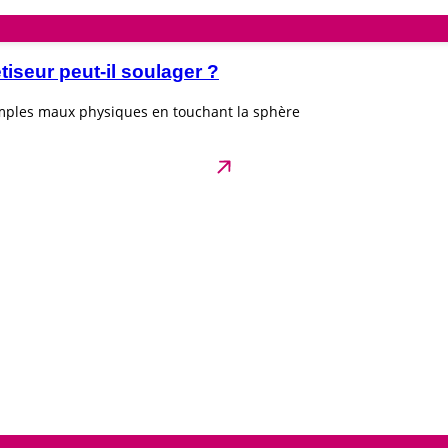
seur peut-il soulager ?
imples maux physiques en touchant la sphère