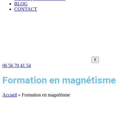
BLOG
CONTACT
X
06 56 70 41 54
Formation en magnétisme
Accueil
»
Formation en magnétisme