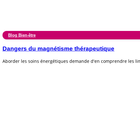
Blog Bien-être
Dangers du magnétisme thérapeutique
Aborder les soins énergétiques demande d'en comprendre les lim