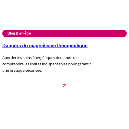
Blog Bien-être
Dangers du magnétisme thérapeutique
Aborder les soins énergétiques demande d'en
comprendre les limites indispensables pour garantir
une pratique sécurisée.