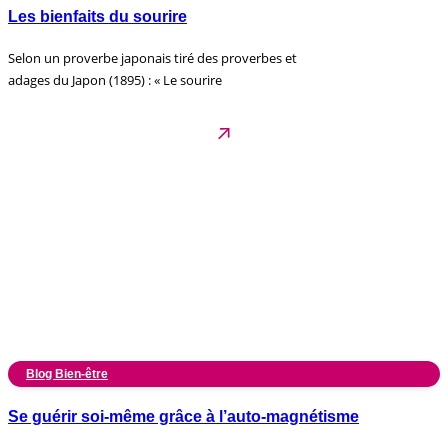
Les bienfaits du sourire
Selon un proverbe japonais tiré des proverbes et
adages du Japon (1895) : « Le sourire
Blog Bien-être
Se guérir soi-même grâce à l’auto-magnétisme