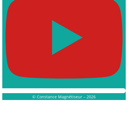
© Constance Magnétiseur – 2026