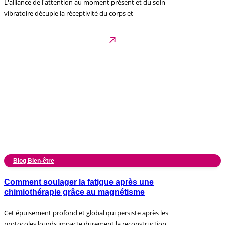
L'alliance de l'attention au moment présent et du soin
vibratoire décuple la réceptivité du corps et
Blog Bien-être
Comment soulager la fatigue après une
chimiothérapie grâce au magnétisme
Cet épuisement profond et global qui persiste après les
protocoles lourds impacte durement la reconstruction