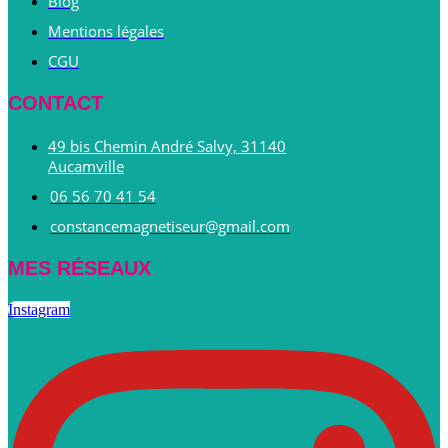
Blog
Mentions légales
CGU
CONTACT
49 bis Chemin André Salvy, 31140
Aucamville
06 56 70 41 54
constancemagnetiseur@gmail.com
MES RÉSEAUX
Instagram