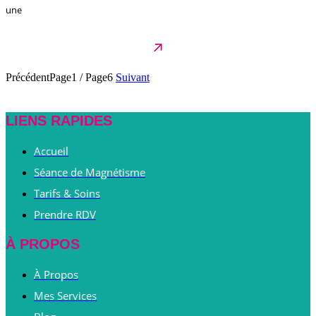
une
Précédent
Page1
/
Page6
Suivant
LIENS RAPIDES
Accueil
Séance de Magnétisme
Tarifs & Soins
Prendre RDV
À PROPOS
À Propos
Mes Services