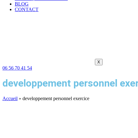
BLOG
CONTACT
X
06 56 70 41 54
developpement personnel exe
Accueil
»
developpement personnel exercice