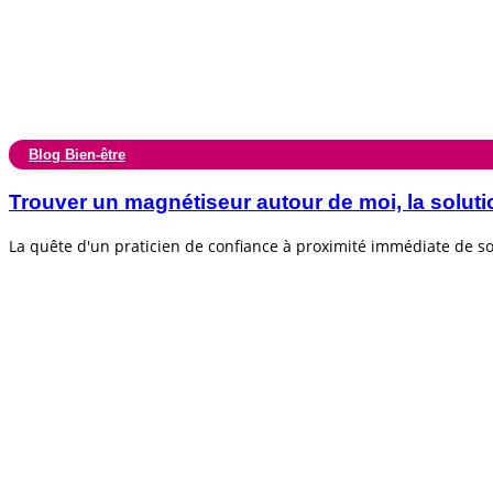
Blog Bien-être
Trouver un magnétiseur autour de moi, la soluti
La quête d'un praticien de confiance à proximité immédiate de 