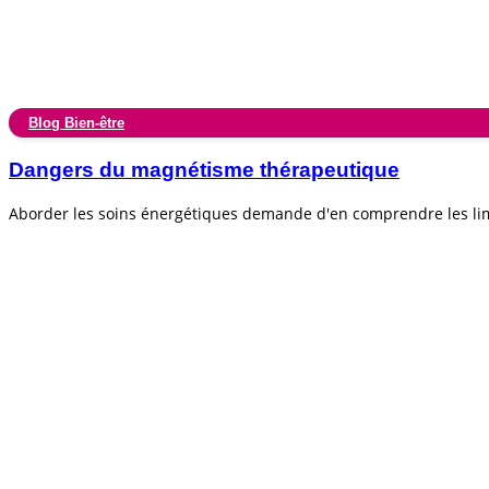
Blog Bien-être
Dangers du magnétisme thérapeutique
Aborder les soins énergétiques demande d'en comprendre les lim