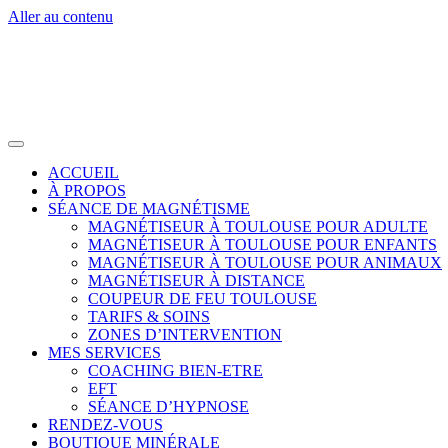
Aller au contenu
ACCUEIL
À PROPOS
SÉANCE DE MAGNÉTISME
MAGNÉTISEUR À TOULOUSE POUR ADULTE
MAGNÉTISEUR À TOULOUSE POUR ENFANTS
MAGNÉTISEUR À TOULOUSE POUR ANIMAUX
MAGNÉTISEUR À DISTANCE
COUPEUR DE FEU TOULOUSE
TARIFS & SOINS
ZONES D’INTERVENTION
MES SERVICES
COACHING BIEN-ETRE
EFT
SÉANCE D’HYPNOSE
RENDEZ-VOUS
BOUTIQUE MINÉRALE