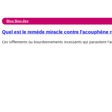
Blog Bien-être
Quel est le remède miracle contre l’acouphèn
Ces sifflements ou bourdonnements incessants qui parasitent l'au