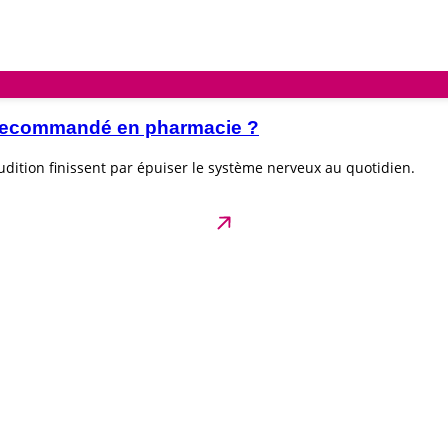
e recommandé en pharmacie ?
dition finissent par épuiser le système nerveux au quotidien.