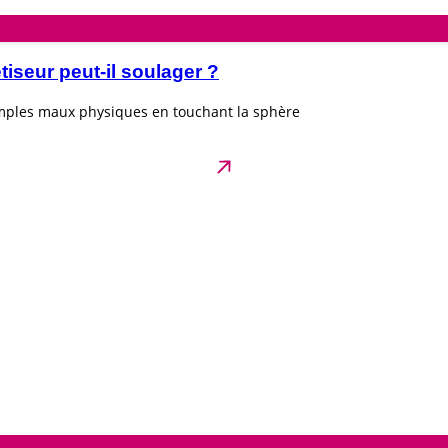
seur peut-il soulager ?
imples maux physiques en touchant la sphère