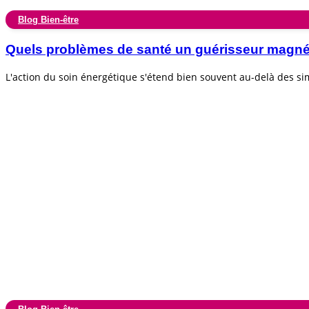
Blog Bien-être
Quels problèmes de santé un guérisseur magnéti
L'action du soin énergétique s'étend bien souvent au-delà des s