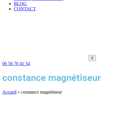
BLOG
CONTACT
X
06 56 70 41 54
constance magnétiseur
Accueil
»
constance magnétiseur