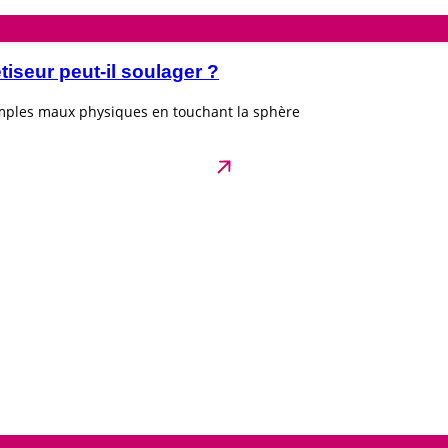
seur peut-il soulager ?
imples maux physiques en touchant la sphère