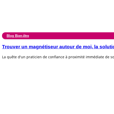
Blog Bien-être
Trouver un magnétiseur autour de moi, la soluti
La quête d'un praticien de confiance à proximité immédiate de 