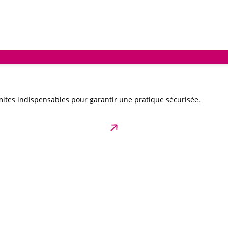
ites indispensables pour garantir une pratique sécurisée.