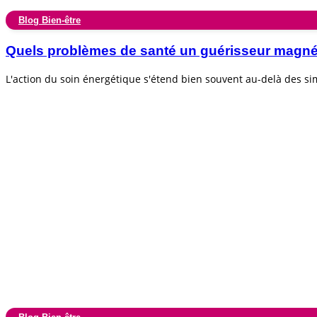
Blog Bien-être
Quels problèmes de santé un guérisseur magnéti
L'action du soin énergétique s'étend bien souvent au-delà des s