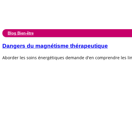
Blog Bien-être
Dangers du magnétisme thérapeutique
Aborder les soins énergétiques demande d'en comprendre les lim