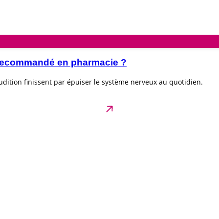
e recommandé en pharmacie ?
dition finissent par épuiser le système nerveux au quotidien.