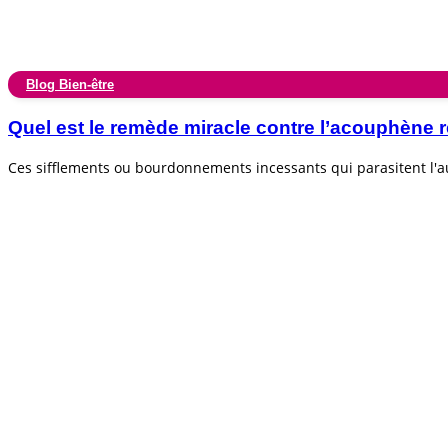
Blog Bien-être
Quel est le remède miracle contre l’acouphèn
Ces sifflements ou bourdonnements incessants qui parasitent l'au