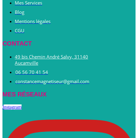
Mes Services
Blog
Mentions légales
CGU
CONTACT
49 bis Chemin André Salvy, 31140
Aucamville
06 56 70 41 54
constancemagnetiseur@gmail.com
MES RÉSEAUX
Instagram