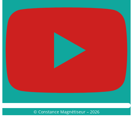
© Constance Magnétiseur – 2026