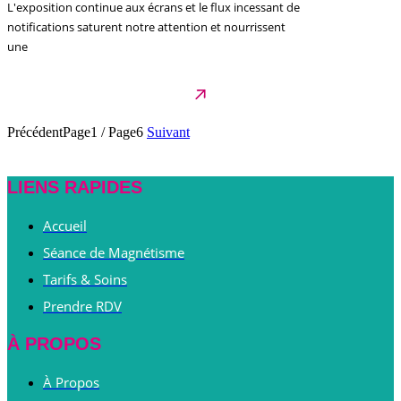
L'exposition continue aux écrans et le flux incessant de
notifications saturent notre attention et nourrissent
une
Précédent
Page1
/
Page6
Suivant
LIENS RAPIDES
Accueil
Séance de Magnétisme
Tarifs & Soins
Prendre RDV
À PROPOS
À Propos