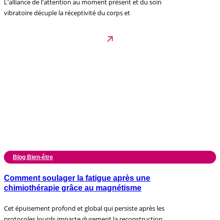
L'alliance de l'attention au moment présent et du soin
vibratoire décuple la réceptivité du corps et
Blog Bien-être
Comment soulager la fatigue après une
chimiothérapie grâce au magnétisme
Cet épuisement profond et global qui persiste après les
protocoles lourds impacte durement la reconstruction