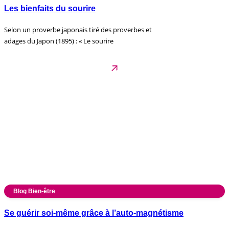
Les bienfaits du sourire
Selon un proverbe japonais tiré des proverbes et
adages du Japon (1895) : « Le sourire
Blog Bien-être
Se guérir soi-même grâce à l’auto-magnétisme