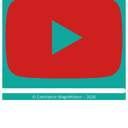
© Constance Magnétiseur – 2026