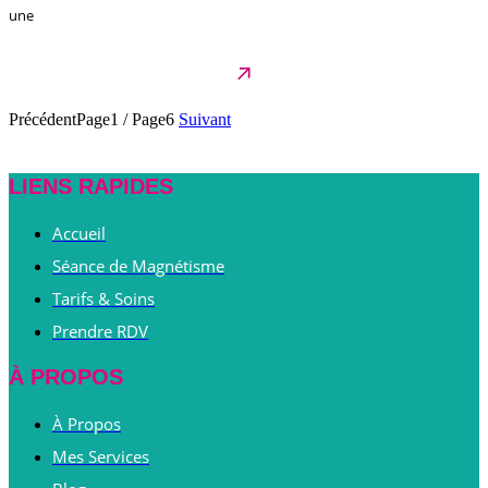
une
Précédent
Page1
/
Page6
Suivant
LIENS RAPIDES
Accueil
Séance de Magnétisme
Tarifs & Soins
Prendre RDV
À PROPOS
À Propos
Mes Services