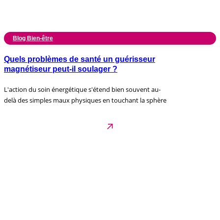
Blog Bien-être
Quels problèmes de santé un guérisseur
magnétiseur peut-il soulager ?
L'action du soin énergétique s'étend bien souvent au-
delà des simples maux physiques en touchant la sphère