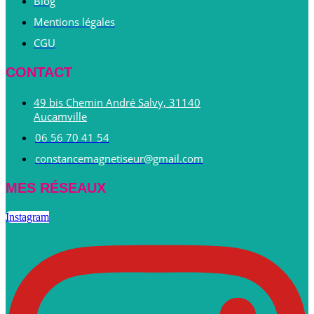
Blog
Mentions légales
CGU
CONTACT
49 bis Chemin André Salvy, 31140
Aucamville
06 56 70 41 54
constancemagnetiseur@gmail.com
MES RÉSEAUX
Instagram