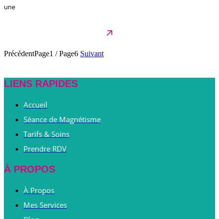
une
Précédent
Page1
/
Page6
Suivant
LIENS RAPIDES
Accueil
Séance de Magnétisme
Tarifs & Soins
Prendre RDV
À PROPOS
À Propos
Mes Services