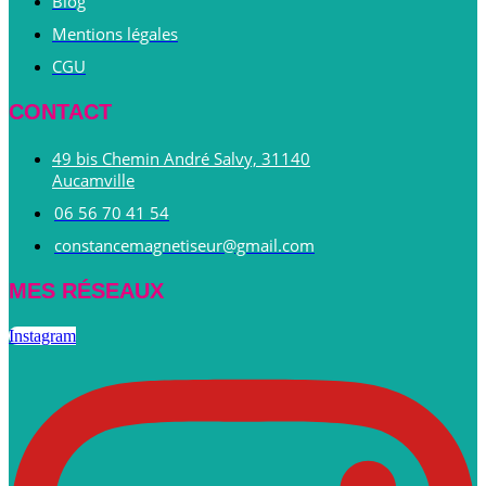
Blog
Mentions légales
CGU
CONTACT
49 bis Chemin André Salvy, 31140
Aucamville
06 56 70 41 54
constancemagnetiseur@gmail.com
MES RÉSEAUX
Instagram