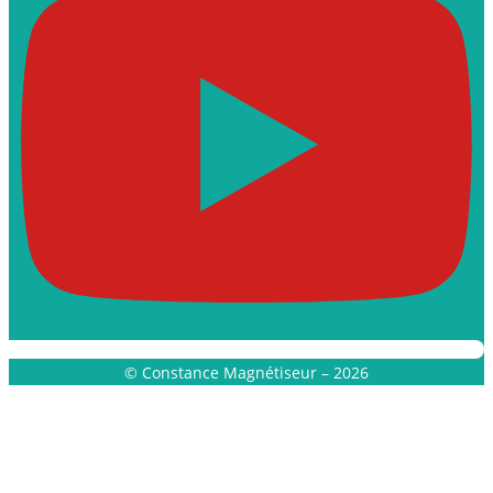
© Constance Magnétiseur – 2026