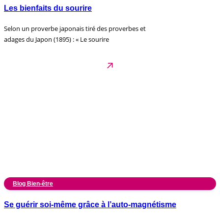
Les bienfaits du sourire
Selon un proverbe japonais tiré des proverbes et
adages du Japon (1895) : « Le sourire
Blog Bien-être
Se guérir soi-même grâce à l’auto-magnétisme