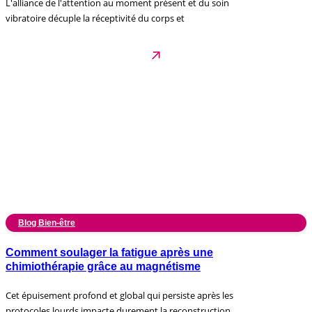
L'alliance de l'attention au moment présent et du soin
vibratoire décuple la réceptivité du corps et
Blog Bien-être
Comment soulager la fatigue après une
chimiothérapie grâce au magnétisme
Cet épuisement profond et global qui persiste après les
protocoles lourds impacte durement la reconstruction