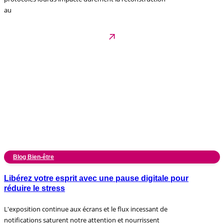
au
Blog Bien-être
Libérez votre esprit avec une pause digitale pour
réduire le stress
L'exposition continue aux écrans et le flux incessant de
notifications saturent notre attention et nourrissent