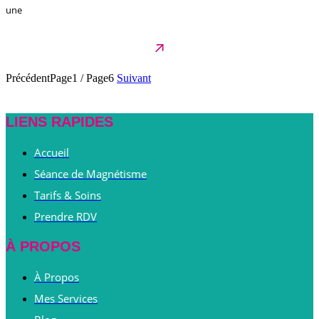
une
Précédent
Page1
/
Page6
Suivant
LIENS RAPIDES
Accueil
Séance de Magnétisme
Tarifs & Soins
Prendre RDV
À PROPOS
À Propos
Mes Services