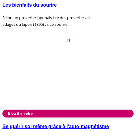
Les bienfaits du sourire
Selon un proverbe japonais tiré des proverbes et
adages du Japon (1895) : « Le sourire
Blog Bien-être
Se guérir soi-même grâce à l’auto-magnétisme