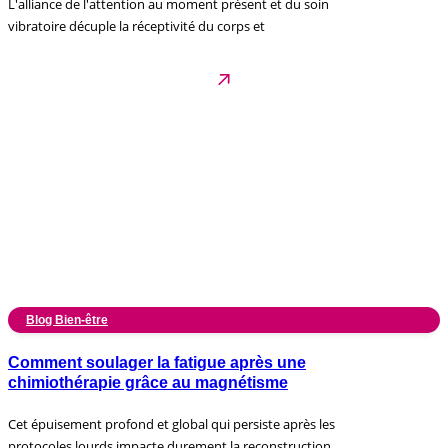
L'alliance de l'attention au moment présent et du soin
vibratoire décuple la réceptivité du corps et
Blog Bien-être
Comment soulager la fatigue après une
chimiothérapie grâce au magnétisme
Cet épuisement profond et global qui persiste après les
protocoles lourds impacte durement la reconstruction