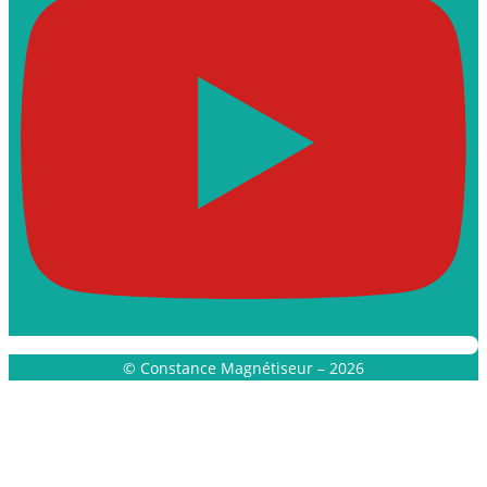
© Constance Magnétiseur – 2026