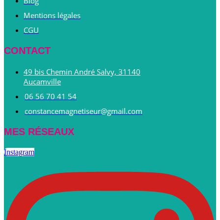
Blog
Mentions légales
CGU
CONTACT
49 bis Chemin André Salvy, 31140
Aucamville
06 56 70 41 54
constancemagnetiseur@gmail.com
MES RÉSEAUX
Instagram