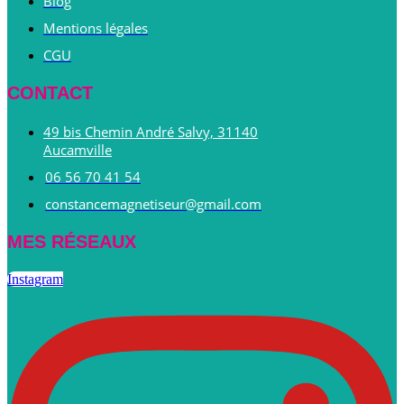
Blog
Mentions légales
CGU
CONTACT
49 bis Chemin André Salvy, 31140
Aucamville
06 56 70 41 54
constancemagnetiseur@gmail.com
MES RÉSEAUX
Instagram