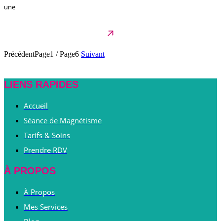
une
Précédent
Page1
/
Page6
Suivant
LIENS RAPIDES
Accueil
Séance de Magnétisme
Tarifs & Soins
Prendre RDV
À PROPOS
À Propos
Mes Services