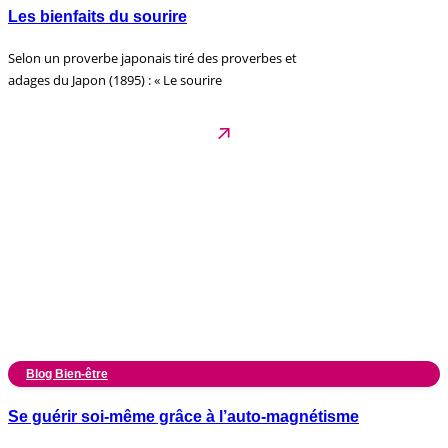
Les bienfaits du sourire
Selon un proverbe japonais tiré des proverbes et
adages du Japon (1895) : « Le sourire
Blog Bien-être
Se guérir soi-même grâce à l’auto-magnétisme