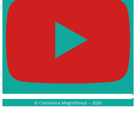
© Constance Magnétiseur – 2026