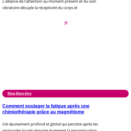
L'alliance de l'attention au moment présent et du soin
vibratoire décuple la réceptivité du corps et
Blog Bien-être
Comment soulager la fatigue après une
chimiothérapie grâce au magnétisme
Cet épuisement profond et global qui persiste après les
protocoles lourds impacte durement la reconstruction