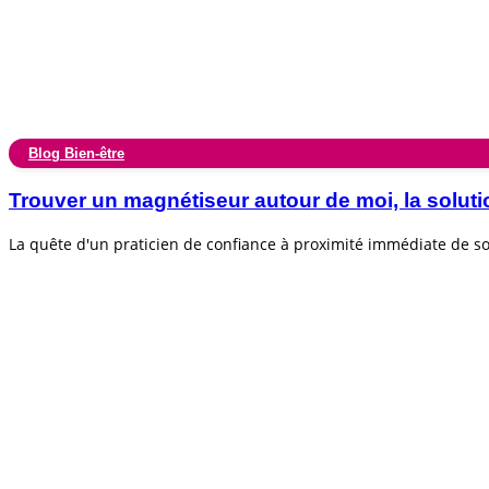
Blog Bien-être
Trouver un magnétiseur autour de moi, la soluti
La quête d'un praticien de confiance à proximité immédiate de 