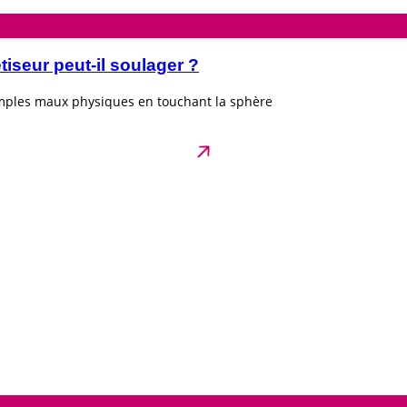
seur peut-il soulager ?
imples maux physiques en touchant la sphère