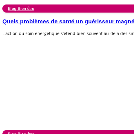
Blog Bien-être
Quels problèmes de santé un guérisseur magnéti
L'action du soin énergétique s'étend bien souvent au-delà des s