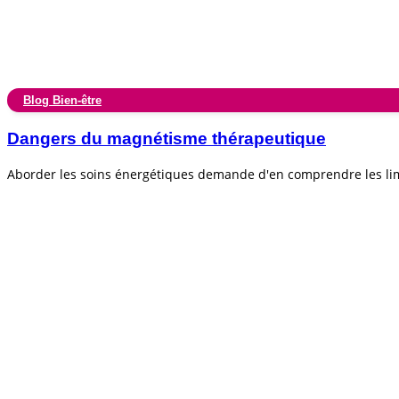
Blog Bien-être
Dangers du magnétisme thérapeutique
Aborder les soins énergétiques demande d'en comprendre les lim