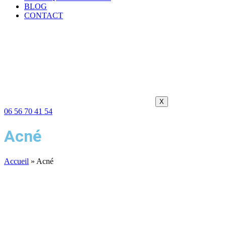
BLOG
CONTACT
X
06 56 70 41 54
Acné
Accueil
»
Acné