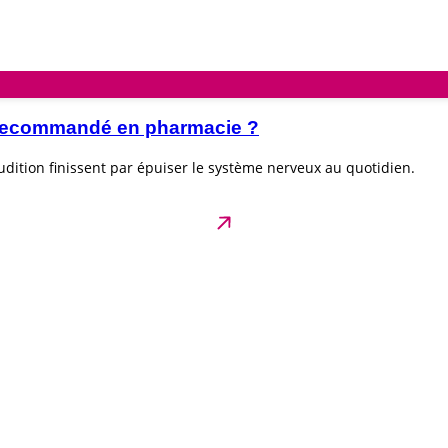
e recommandé en pharmacie ?
dition finissent par épuiser le système nerveux au quotidien.