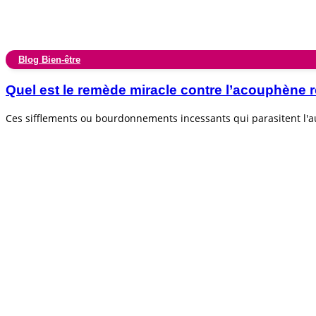
Blog Bien-être
Quel est le remède miracle contre l’acouphèn
Ces sifflements ou bourdonnements incessants qui parasitent l'au