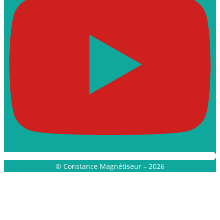
© Constance Magnétiseur – 2026