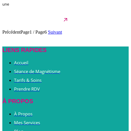
une
Précédent
Page1
/
Page6
Suivant
LIENS RAPIDES
Accueil
Séance de Magnétisme
Tarifs & Soins
Prendre RDV
À PROPOS
À Propos
Mes Services