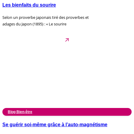
Les bienfaits du sourire
Selon un proverbe japonais tiré des proverbes et
adages du Japon (1895) : « Le sourire
Blog Bien-être
Se guérir soi-même grâce à l’auto-magnétisme