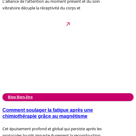
L'alliance de l'attention au moment présent et du soin
vibratoire décuple la réceptivité du corps et
Blog Bien-être
Comment soulager la fatigue après une
chimiothérapie grâce au magnétisme
Cet épuisement profond et global qui persiste après les
protocoles lourds impacte durement la reconstruction