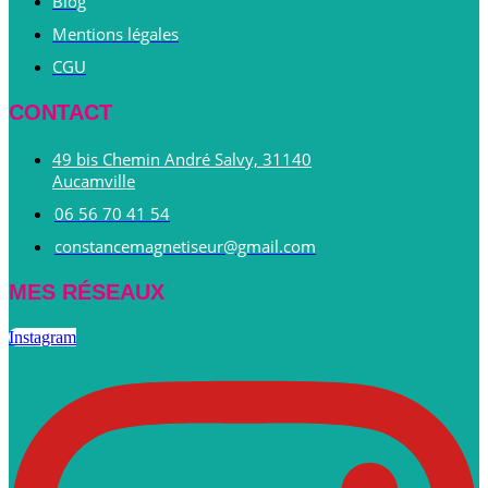
Blog
Mentions légales
CGU
CONTACT
49 bis Chemin André Salvy, 31140
Aucamville
06 56 70 41 54
constancemagnetiseur@gmail.com
MES RÉSEAUX
Instagram