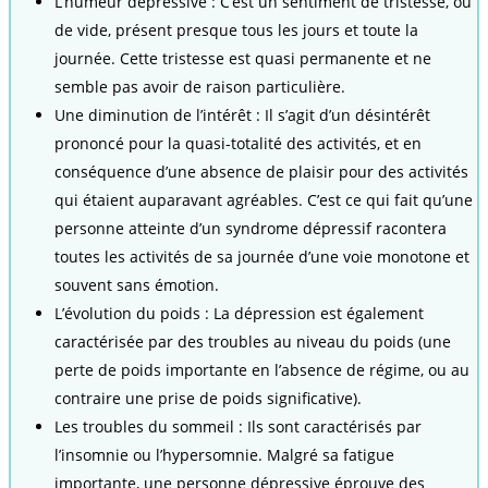
L’humeur dépressive : C’est un sentiment de tristesse, ou
de vide, présent presque tous les jours et toute la
journée. Cette tristesse est quasi permanente et ne
semble pas avoir de raison particulière.
Une diminution de l’intérêt : Il s’agit d’un désintérêt
prononcé pour la quasi-totalité des activités, et en
conséquence d’une absence de plaisir pour des activités
qui étaient auparavant agréables. C’est ce qui fait qu’une
personne atteinte d’un syndrome dépressif racontera
toutes les activités de sa journée d’une voie monotone et
souvent sans émotion.
L’évolution du poids : La dépression est également
caractérisée par des troubles au niveau du poids (une
perte de poids importante en l’absence de régime, ou au
contraire une prise de poids significative).
Les troubles du sommeil : Ils sont caractérisés par
l’insomnie ou l’hypersomnie. Malgré sa fatigue
importante, une personne dépressive éprouve des