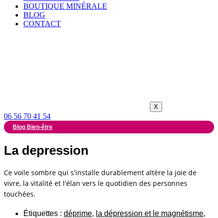
BOUTIQUE MINÉRALE
BLOG
CONTACT
X
06 56 70 41 54
Blog Bien-être
La depression
Ce voile sombre qui s'installe durablement altère la joie de
vivre, la vitalité et l'élan vers le quotidien des personnes
touchées.
Étiquettes :
déprime
,
la dépression et le magnétisme
,