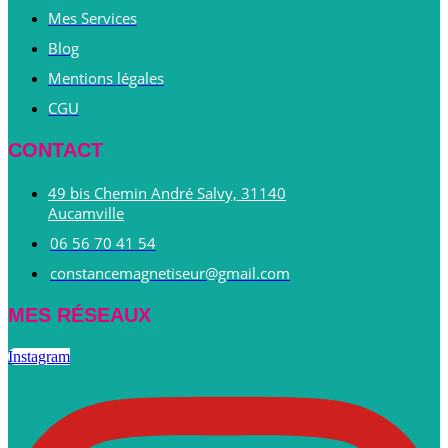
Mes Services
Blog
Mentions légales
CGU
CONTACT
49 bis Chemin André Salvy, 31140
Aucamville
06 56 70 41 54
constancemagnetiseur@gmail.com
MES RÉSEAUX
Instagram