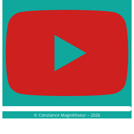
© Constance Magnétiseur – 2026