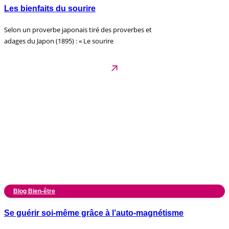
Les bienfaits du sourire
Selon un proverbe japonais tiré des proverbes et
adages du Japon (1895) : « Le sourire
Blog Bien-être
Se guérir soi-même grâce à l’auto-magnétisme