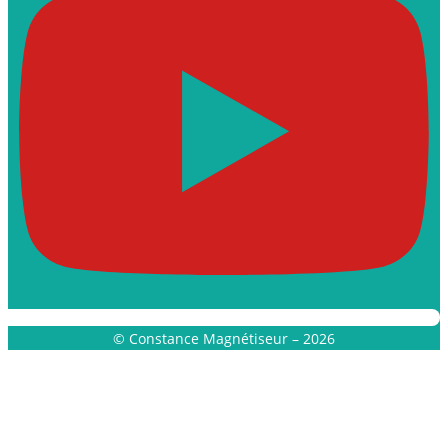
© Constance Magnétiseur – 2026