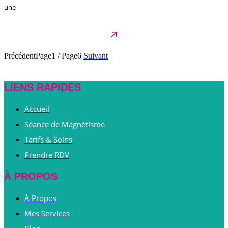
une
Précédent
Page1
/
Page6
Suivant
LIENS RAPIDES
Accueil
Séance de Magnétisme
Tarifs & Soins
Prendre RDV
À PROPOS
À Propos
Mes Services