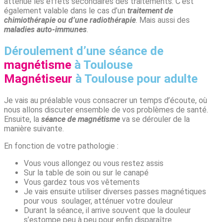
atténue les effets secondaires des traitements. C’est
également valable dans le cas d’un
traitement de
chimiothérapie ou d’une radiothérapie
. Mais aussi des
maladies auto-immunes
.
Déroulement d’une séance de
magnétisme
à Toulouse
Magnétiseur
à Toulouse pour adulte
Je vais au préalable vous consacrer un temps d’écoute, où
nous allons discuter ensemble de vos problèmes de santé.
Ensuite, la
séance de magnétisme
va se dérouler de la
manière suivante.
En fonction de votre pathologie :
Vous vous allongez ou vous restez assis
Sur la table de soin ou sur le canapé
Vous gardez tous vos vêtements
Je vais ensuite utiliser diverses passes magnétiques
pour vous soulager, atténuer votre douleur
Durant la séance, il arrive souvent que la douleur
s’estompe peu à peu pour enfin disparaître