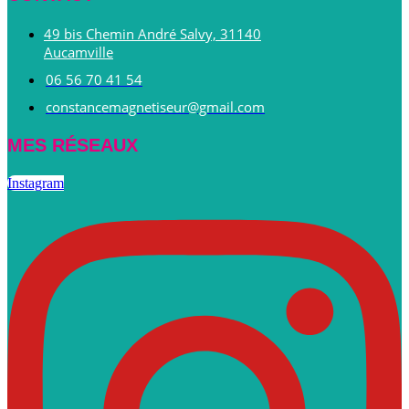
49 bis Chemin André Salvy, 31140
Aucamville
06 56 70 41 54
constancemagnetiseur@gmail.com
MES RÉSEAUX
Instagram