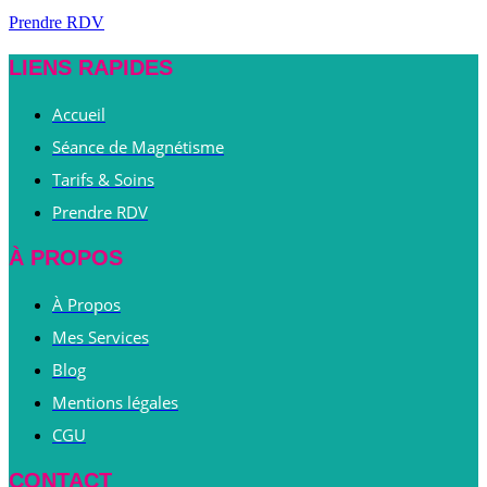
Prendre RDV
LIENS RAPIDES
Accueil
Séance de Magnétisme
Tarifs & Soins
Prendre RDV
À PROPOS
À Propos
Mes Services
Blog
Mentions légales
CGU
CONTACT