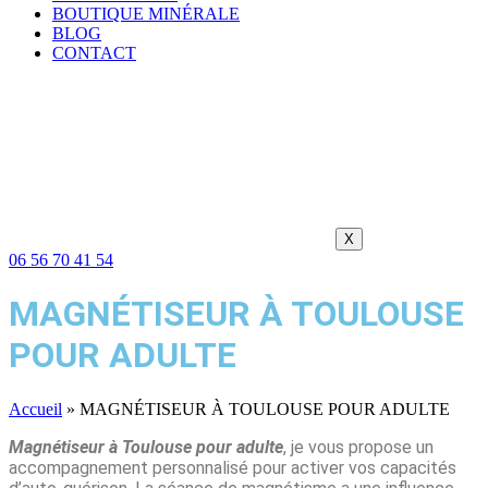
BOUTIQUE MINÉRALE
BLOG
CONTACT
X
06 56 70 41 54
MAGNÉTISEUR À TOULOUSE
POUR ADULTE
Accueil
»
MAGNÉTISEUR À TOULOUSE POUR ADULTE
Magnétiseur à Toulouse pour adulte
, je vous propose un
accompagnement personnalisé pour activer vos capacités