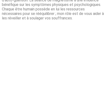
d’auto-guérison. La séance de magnétisme a une influence
bénéfique sur les symptômes physiques et psychologiques.
Chaque être humain possède en lui les ressources
nécessaires pour se rééquilibrer ; mon rôle est de vous aider à
les réveiller et à soulager vos souffrances.