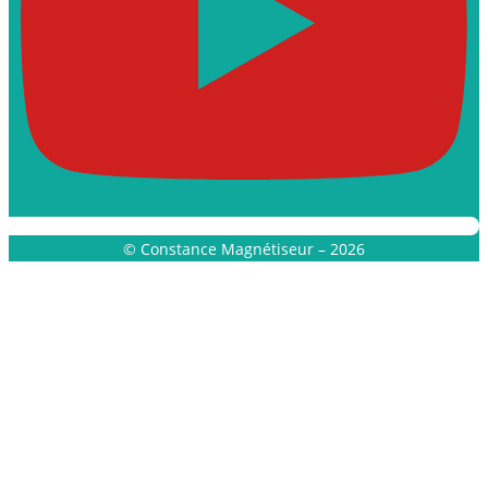
© Constance Magnétiseur – 2026