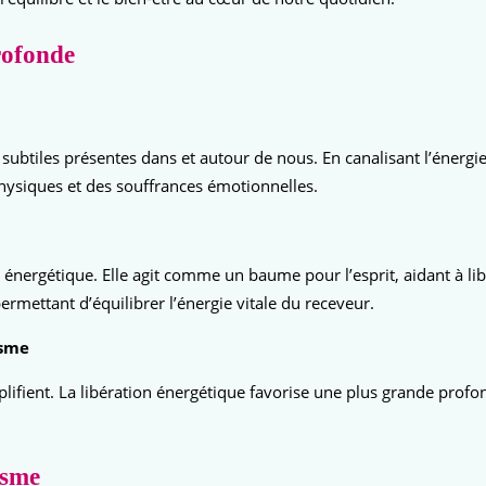
rofonde
ubtiles présentes dans et autour de nous. En canalisant l’énergie 
hysiques et des souffrances émotionnelles.
nergétique. Elle agit comme un baume pour l’esprit, aidant à libé
rmettant d’équilibrer l’énergie vitale du receveur.
isme
plifient. La libération énergétique favorise une plus grande profo
isme