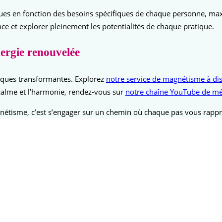
s en fonction des besoins spécifiques de chaque personne, maxim
nce et explorer pleinement les potentialités de chaque pratique.
nergie renouvelée
iques transformantes. Explorez
notre service de magnétisme à di
 calme et l’harmonie, rendez-vous sur
notre chaîne YouTube de mé
agnétisme, c’est s’engager sur un chemin où chaque pas vous rappr