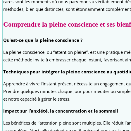
rares sont les moments où nous parvenons à véritablement déco
méthodes, bien que distinctes, sont étonnamment complémentair
Comprendre la pleine conscience et ses bienf
Qu’est-ce que la pleine conscience ?
La pleine conscience, ou “attention pleine”, est une pratique mé
cette méthode invite à embrasser chaque instant, favorisant ai
Techniques pour intégrer la pleine conscience au quotidi
Apprendre à vivre l’instant présent nécessite un engagement quo
Prendre quelques minutes chaque jour pour méditer ou simpleme
et notre capacité à gérer le stress.
Impact sur l’anxiété, la concentration et le sommeil
Les bénéfices de l’attention pleine sont multiples. Elle réduit l
accumulées. Ainsi, elle devient un outil puissant pour restaurer 