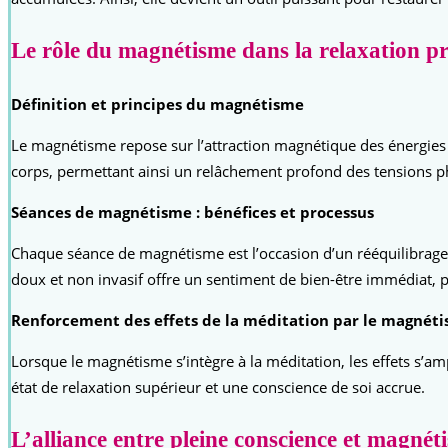
Le rôle du magnétisme dans la relaxation p
Définition et principes du magnétisme
Le magnétisme repose sur l’attraction magnétique des énergies s
corps, permettant ainsi un relâchement profond des tensions p
Séances de magnétisme : bénéfices et processus
Chaque séance de magnétisme est l’occasion d’un rééquilibrage é
doux et non invasif offre un sentiment de bien-être immédiat, pe
Renforcement des effets de la méditation par le magnét
Lorsque le magnétisme s’intègre à la méditation, les effets s’am
état de relaxation supérieur et une conscience de soi accrue.
L’alliance entre pleine conscience et magnét