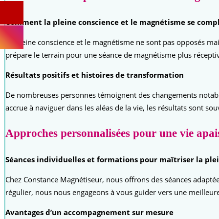
Comment la pleine conscience et le magnétisme se complè
La pleine conscience et le magnétisme ne sont pas opposés mais
prépare le terrain pour une séance de magnétisme plus réceptive
Résultats positifs et histoires de transformation
De nombreuses personnes témoignent des changements notables 
accrue à naviguer dans les aléas de la vie, les résultats sont s
Approches personnalisées pour une vie apai
Séances individuelles et formations pour maîtriser la pl
Chez Constance Magnétiseur, nous offrons des séances adaptée
régulier, nous nous engageons à vous guider vers une meilleure
Avantages d’un accompagnement sur mesure