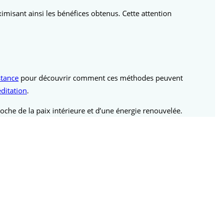
isant ainsi les bénéfices obtenus. Cette attention
stance
pour découvrir comment ces méthodes peuvent
ditation
.
oche de la paix intérieure et d’une énergie renouvelée.