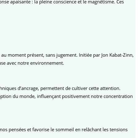
se apaisante : la pleine conscience et le magnétisme. Ces
e, au moment présent, sans jugement. Initiée par Jon Kabat-Zinn,
euse avec notre environnement.
niques d’ancrage, permettent de cultiver cette attention.
eption du monde, influençant positivement notre concentration
nt nos pensées et favorise le sommeil en relâchant les tensions