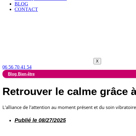
BLOG
CONTACT
X
06 56 70 41 54
Blog Bien-être
Retrouver le calme grâce 
L'alliance de l'attention au moment présent et du soin vibratoire 
Publié le
08/27/2025