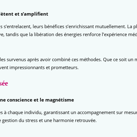
tent et s’amplifient
 s’entrelacent, leurs bénéfices s’enrichissant mutuellement. La 
, tandis que la libération des énergies renforce l’expérience médi
survenus après avoir combiné ces méthodes. Que ce soit un mei
ouvent impressionnants et prometteurs.
sée
eine conscience et le magnétisme
s à chaque individu, garantissant un accompagnement sur mesure
 gestion du stress et une harmonie retrouvée.