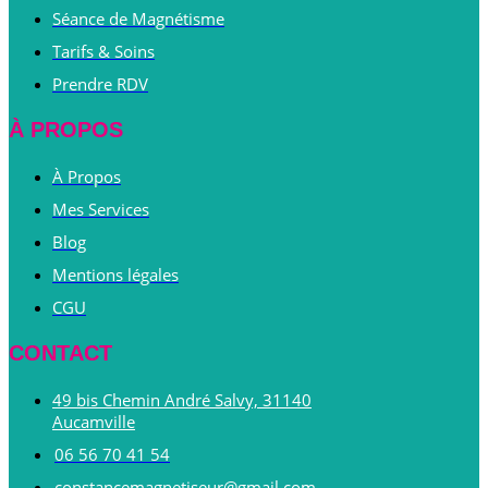
Séance de Magnétisme
Tarifs & Soins
Prendre RDV
À PROPOS
À Propos
Mes Services
Blog
Mentions légales
CGU
CONTACT
49 bis Chemin André Salvy, 31140
Aucamville
06 56 70 41 54
constancemagnetiseur@gmail.com