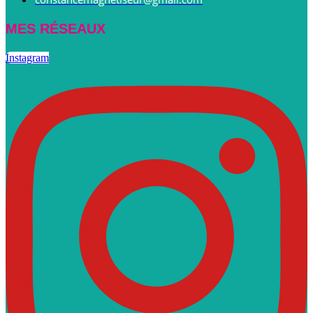
MES RÉSEAUX
Instagram