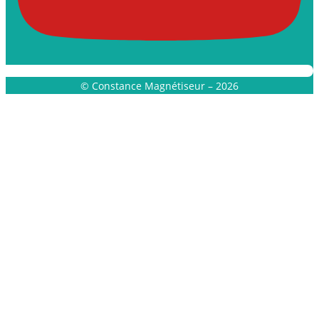
© Constance Magnétiseur – 2026