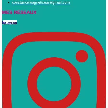
constancemagnetiseur@gmail.com
MES RÉSEAUX
Instagram