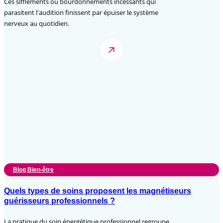
Ces sifflements ou bourdonnements incessants qui
parasitent l'audition finissent par épuiser le système
nerveux au quotidien.
Blog Bien-être
Quels types de soins proposent les magnétiseurs
guérisseurs professionnels ?
La pratique du soin énergétique professionnel regroupe