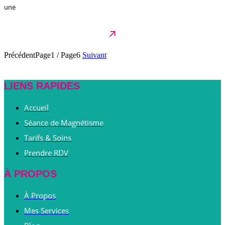
une
Précédent
Page1
/
Page6
Suivant
LIENS RAPIDES
Accueil
Séance de Magnétisme
Tarifs & Soins
Prendre RDV
À PROPOS
À Propos
Mes Services