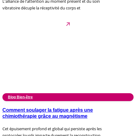
L'alliance de l'attention au moment présent et du soin
vibratoire décuple la réceptivité du corps et
Blog Bien-être
Comment soulager la fatigue après une
chimiothérapie grâce au magnétisme
Cet épuisement profond et global qui persiste après les
protocoles lourds impacte durement la reconstruction