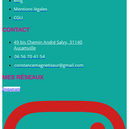
Blog
Mentions légales
CGU
CONTACT
49 bis Chemin André Salvy, 31140
Aucamville
06 56 70 41 54
constancemagnetiseur@gmail.com
MES RÉSEAUX
Instagram