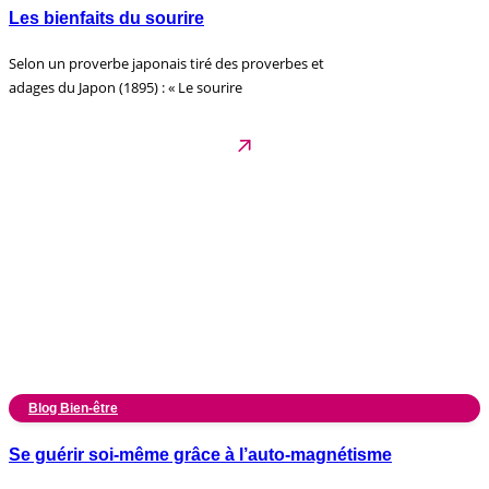
Les bienfaits du sourire
Selon un proverbe japonais tiré des proverbes et
adages du Japon (1895) : « Le sourire
Blog Bien-être
Se guérir soi-même grâce à l’auto-magnétisme