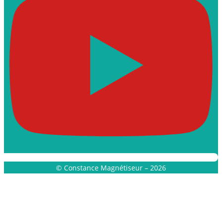
© Constance Magnétiseur – 2026