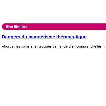
Blog Bien-être
Dangers du magnétisme thérapeutique
Aborder les soins énergétiques demande d'en comprendre les lim