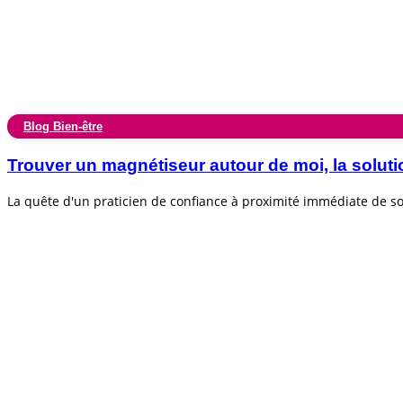
Blog Bien-être
Trouver un magnétiseur autour de moi, la soluti
La quête d'un praticien de confiance à proximité immédiate de 