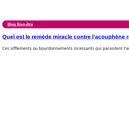
Blog Bien-être
Quel est le remède miracle contre l’acouphèn
Ces sifflements ou bourdonnements incessants qui parasitent l'au