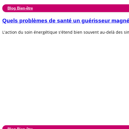
Blog Bien-être
Quels problèmes de santé un guérisseur magnéti
L'action du soin énergétique s'étend bien souvent au-delà des s