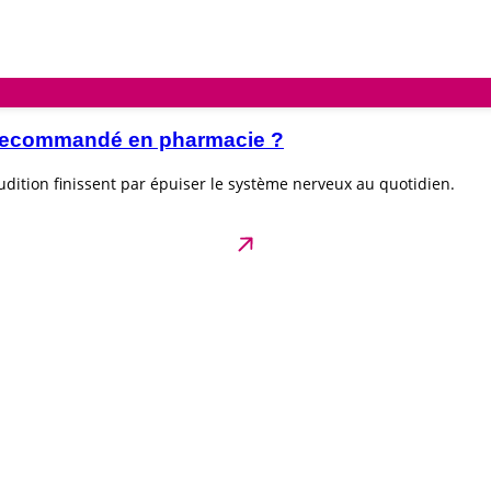
e recommandé en pharmacie ?
dition finissent par épuiser le système nerveux au quotidien.