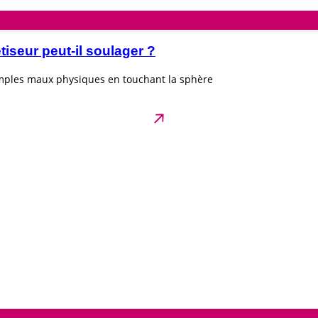
seur peut-il soulager ?
imples maux physiques en touchant la sphère