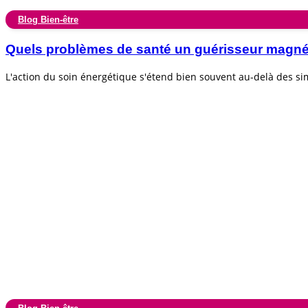
Blog Bien-être
Quels problèmes de santé un guérisseur magnéti
L'action du soin énergétique s'étend bien souvent au-delà des s