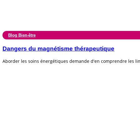
Blog Bien-être
Dangers du magnétisme thérapeutique
Aborder les soins énergétiques demande d'en comprendre les lim