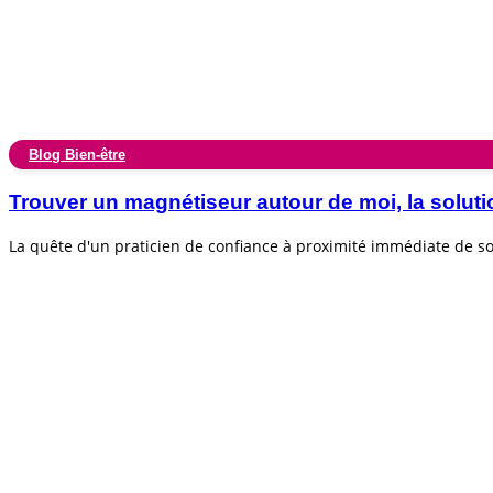
Blog Bien-être
Trouver un magnétiseur autour de moi, la soluti
La quête d'un praticien de confiance à proximité immédiate de 