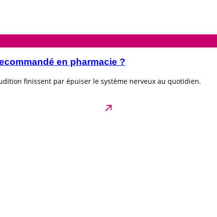
e recommandé en pharmacie ?
dition finissent par épuiser le système nerveux au quotidien.