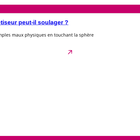
seur peut-il soulager ?
imples maux physiques en touchant la sphère