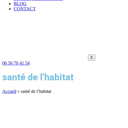
BLOG
CONTACT
X
06 56 70 41 54
santé de l’habitat
Accueil
»
santé de l’habitat