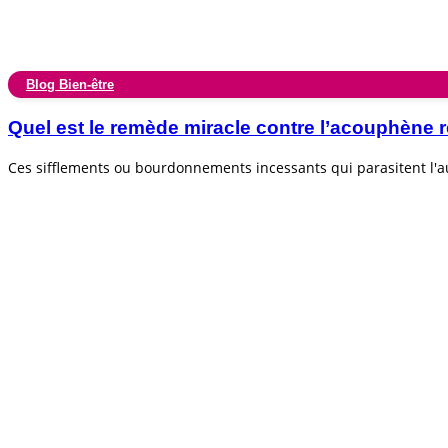
Blog Bien-être
Quel est le remède miracle contre l’acouphèn
Ces sifflements ou bourdonnements incessants qui parasitent l'au