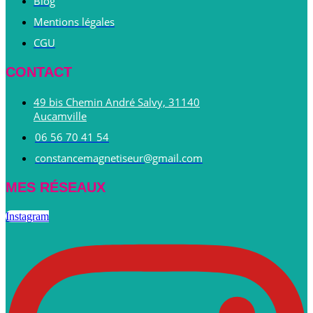
Blog
Mentions légales
CGU
CONTACT
49 bis Chemin André Salvy, 31140
Aucamville
06 56 70 41 54
constancemagnetiseur@gmail.com
MES RÉSEAUX
Instagram