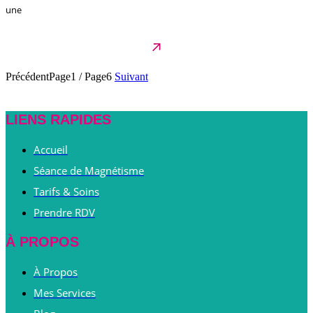
une
Précédent
Page1
/
Page6
Suivant
LIENS RAPIDES
Accueil
Séance de Magnétisme
Tarifs & Soins
Prendre RDV
À PROPOS
À Propos
Mes Services