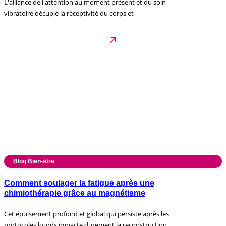
L'alliance de l'attention au moment présent et du soin
vibratoire décuple la réceptivité du corps et
Blog Bien-être
Comment soulager la fatigue après une
chimiothérapie grâce au magnétisme
Cet épuisement profond et global qui persiste après les
protocoles lourds impacte durement la reconstruction