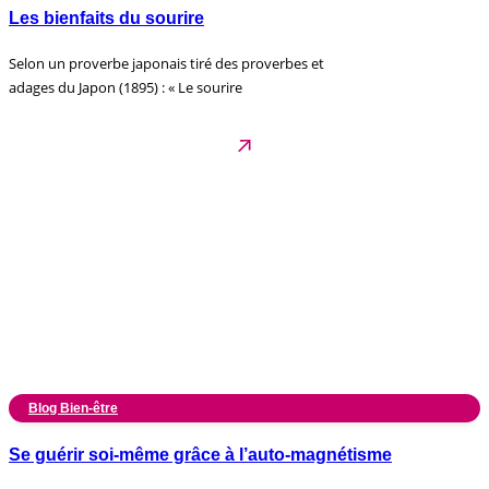
Les bienfaits du sourire
Selon un proverbe japonais tiré des proverbes et
adages du Japon (1895) : « Le sourire
Blog Bien-être
Se guérir soi-même grâce à l’auto-magnétisme