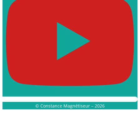
© Constance Magnétiseur – 2026